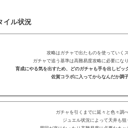
タイル状況
攻略はガチャで出たものを使っていく
ガチャで追う基準は高難易度攻略に必要にな
育成にやる気を出すため、どのガチャも手を出しピッ
佐賀コラボに入ってからなんだか調
ガチャを引くまでに延々と色々調
ジュエル状況によって天井も狙