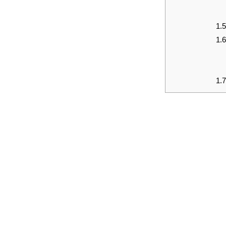
1.5
1.6
1.7