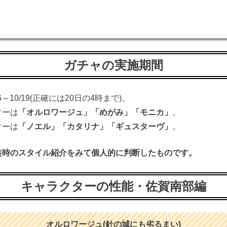
ガチャの実施期間
10/19(正確には20日の4時まで)。
ターは
「オルロワージュ」「めがみ」「モニカ」
。
ターは
「ノエル」「カタリナ」「ギュスターヴ」
。
装時のスタイル紹介をみて個人的に判断したものです。
キャラクターの性能・佐賀南部編
オルロワージュ(針の城にも劣るまい)