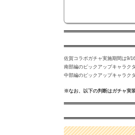
佐賀コラボガチャ実施期間は9/16～
南部編のピックアップキャラク
中部編のピックアップキャラク
※なお、以下の判断はガチャ実