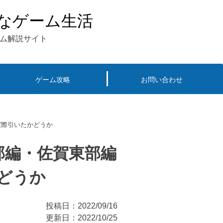
？
なゲーム生活
ルを
ム解説サイト
！
ゲーム攻略
お問い合わせ
実際引いたかどうか
部編・佐賀東部編
どうか
投稿日：2022/09/16
更新日：2022/10/25