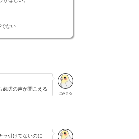
ラがほしい。
る
がでない
ドから怨嗟の声が聞こえる
はみまる
チャ引けてないのに！