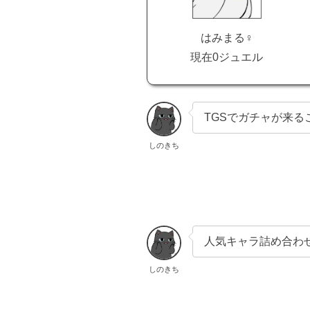
はみまる♀
現在0ジュエル
TGSでガチャが来
しのきち
人気キャラ詰め合わ
しのきち