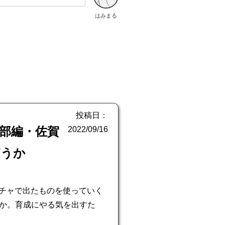
はみまる
投稿日：
南部編・佐賀
2022/09/16
どうか
ガチャで出たものを使っていく
か。育成にやる気を出すた