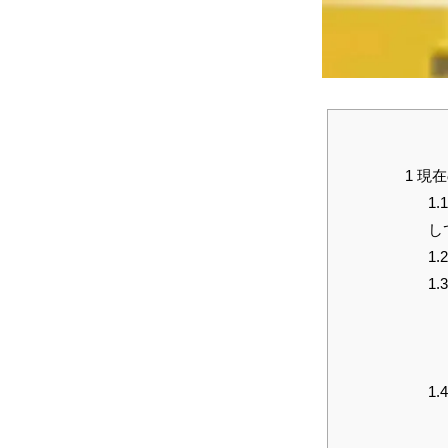
1
現在
1.1
し
1.2
1.3
1.4