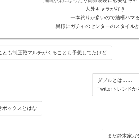
周回が楽になったり高難易度に必要なキャ
人外キャラが好き
一本釣りが多いので結構ハマ
異様にガチャのセンターのスタイル
ることも制圧戦マルチがくることも予想してたけど
ダブルとは……
Twitterトレン
せボックスとはな
まだ鈴木家ガ