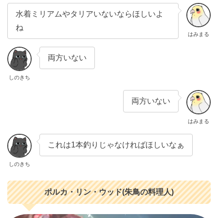
水着ミリアムやタリアいないならほしいよ
ね
はみまる
両方いない
しのきち
両方いない
はみまる
これは1本釣りじゃなければほしいなぁ
しのきち
ポルカ・リン・ウッド(朱鳥の料理人)