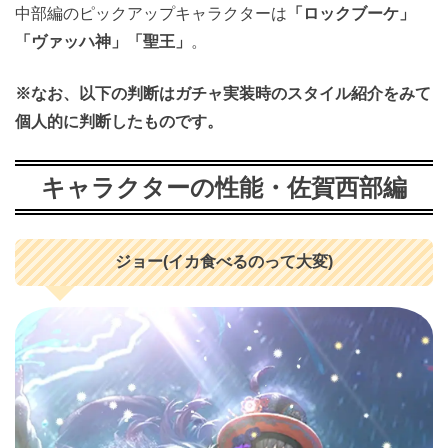
中部編のピックアップキャラクターは
「ロックブーケ」
「ヴァッハ神」「聖王」
。
※なお、以下の判断はガチャ実装時のスタイル紹介をみて
個人的に判断したものです。
キャラクターの性能・佐賀西部編
ジョー(イカ食べるのって大変)