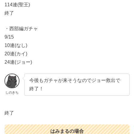
114連(聖王)
終了
・西部編ガチャ
9/15
10連(なし)
20連(カイ)
24連(ジョー)
今後もガチャが来そうなのでジョー救出で
終了！
しのきち
終了
はみまるの場合