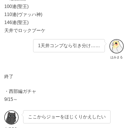
100連(聖王)
110連(ヴァッハ神)
146連(聖王)
天井でロックブーケ
1天井コンプなら引き分け……
はみまる
終了
・西部編ガチャ
9/15～
ここからジョーをほじくりかえしたい