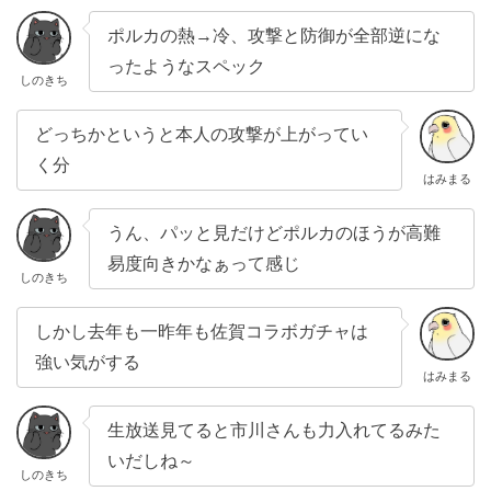
ポルカの熱→冷、攻撃と防御が全部逆にな
ったようなスペック
しのきち
どっちかというと本人の攻撃が上がってい
く分
はみまる
うん、パッと見だけどポルカのほうが高難
易度向きかなぁって感じ
しのきち
しかし去年も一昨年も佐賀コラボガチャは
強い気がする
はみまる
生放送見てると市川さんも力入れてるみた
いだしね～
しのきち