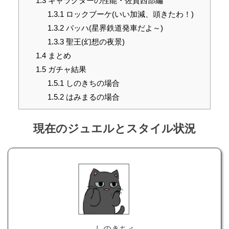
1.3
キャラクターの性能・佐賀西部編
1.3.1
ロックブーケ(いい加減、頭きたわ！)
1.3.2
バッハ(星界鉄道発車だよ～)
1.3.3
聖王(幻想の夜景)
1.4
まとめ
1.5
ガチャ結果
1.5.1
しのきちの場合
1.5.2
はみまるの場合
現在のジュエルとスタイル状況
しのきち♂