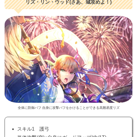
リズ・リン・ウッド(さあ、城攻めよ！)
全体に防御バフ 自身に攻撃バフをかけることができる高難易度リズ
スキル1 護弓