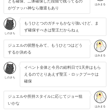
とも確保、二体確保した段階で残ってるの
はみまる
がヴァッハ神なら撤退もあり
もうひとつのガチャもかなり強いけど、ま
ず確保すべきは聖王だからねぇ
しのきち
ジュエルの状態をみて、もうひとつはどう
するか決める
はみまる
イベント全体と今月の給料日で1天井はもら
えるのでとりあえず聖王・ロックブーケは
しのきち
確保
ジュエルや所持スタイルに応じてジョー狙
いかな
はみまる