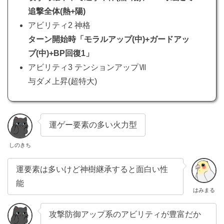
追撃全体(熱+陽)
アビリティ2 神格
ターン開始時「モラルアップ(中)+ガードアッ
プ(中)+BP回復1」
アビリティ3 テンションアップⅦ
与ダメ上昇(超特大)
運ゲー要素の多い火力型
しのきち
運要素は多いけど神樹継承すると面白い性
能
はみまる
攻撃防御アップ系のアビリティが豊富だか