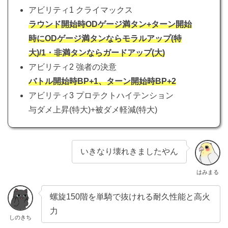
アビリティ1 クライマックス
ラウンド開始時ODゲージ満タン+ターン開始
時にODゲージ満タンならモラルアップ(特
大)/1・非満タンならガードアップ(大)
アビリティ2 強者の決意
バトル開始時BP+1、ターン開始時BP+2
アビリティ3 プロテクトハイテンション
与ダメ上昇(特大)+被ダメ軽減(特大)
いきなり壊れきましたやん
はみまる
螺旋150階を単騎で抜けれる耐久性能と高火
力
しのきち