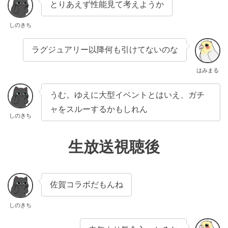
とりあえず性能見て考えようか
しのきち
ラグジュアリー以降何も引けてないのな
はみまる
うむ。ゆえに大型イベントとはいえ、ガチ
ャをスルーするかもしれん
しのきち
生放送視聴後
佐賀コラボだもんね
しのきち