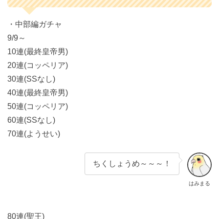
・中部編ガチャ
9/9～
10連(最終皇帝男)
20連(コッペリア)
30連(SSなし)
40連(最終皇帝男)
50連(コッペリア)
60連(SSなし)
70連(ようせい)
ちくしょうめ～～～！
はみまる
80連(聖王)