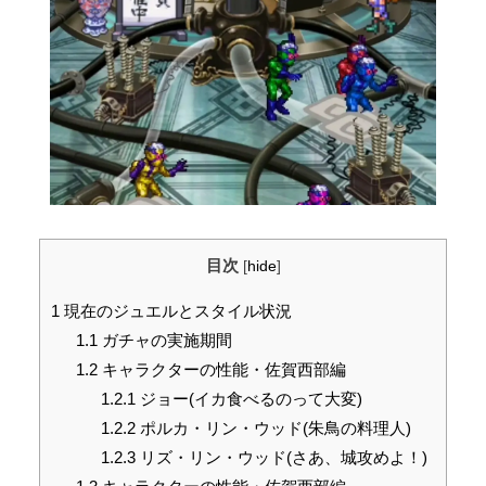
目次
[
hide
]
1
現在のジュエルとスタイル状況
1.1
ガチャの実施期間
1.2
キャラクターの性能・佐賀西部編
1.2.1
ジョー(イカ食べるのって大変)
1.2.2
ポルカ・リン・ウッド(朱鳥の料理人)
1.2.3
リズ・リン・ウッド(さあ、城攻めよ！)