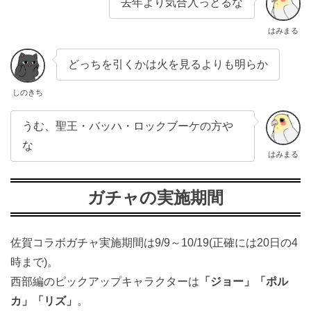
去年より気合入っとるな
はみまる
どっちを引くかは火を見るよりも明らか
しのきち
うむ、聖王・バッハ・ロックブーケの方や
な
はみまる
ガチャの実施期間
佐賀コラボガチャ実施期間は9/9～10/19(正確には20日の4
時まで)。
西部編のピックアップキャラクターは
「ジョー」「ポル
カ」「リズ」
。