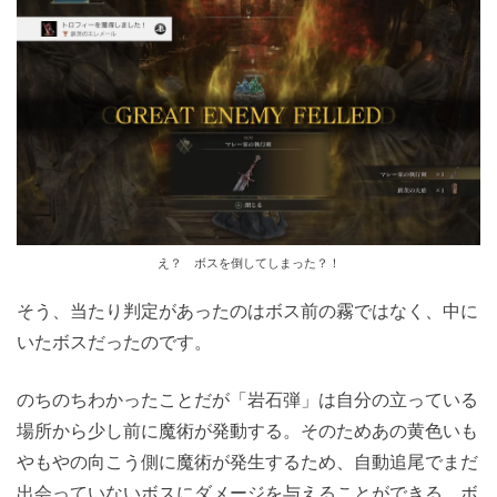
え？ ボスを倒してしまった？！
そう、当たり判定があったのはボス前の霧ではなく、中に
いたボスだったのです。
のちのちわかったことだが「岩石弾」は自分の立っている
場所から少し前に魔術が発動する。そのためあの黄色いも
やもやの向こう側に魔術が発生するため、自動追尾でまだ
出会っていないボスにダメージを与えることができる。ボ