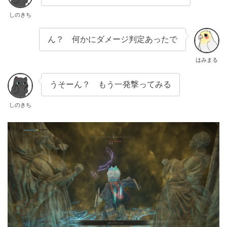
しのきち
ん？ 何かにダメージ判定あったで
はみまる
うそーん？ もう一発撃ってみる
しのきち