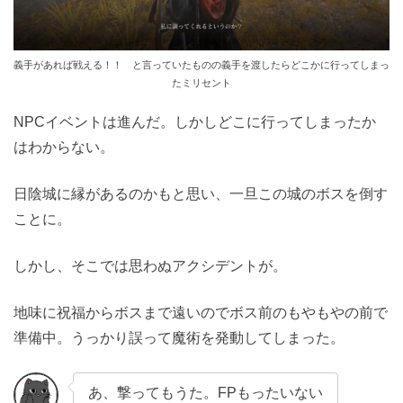
義手があれば戦える！！ と言っていたものの義手を渡したらどこかに行ってしまっ
たミリセント
NPCイベントは進んだ。しかしどこに行ってしまったか
はわからない。
日陰城に縁があるのかもと思い、一旦この城のボスを倒す
ことに。
しかし、そこでは思わぬアクシデントが。
地味に祝福からボスまで遠いのでボス前のもやもやの前で
準備中。うっかり誤って魔術を発動してしまった。
あ、撃ってもうた。FPもったいない