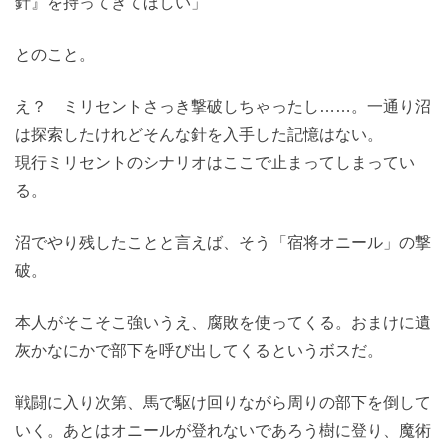
針』を持ってきてほしい」
とのこと。
え？ ミリセントさっき撃破しちゃったし……。一通り沼
は探索したけれどそんな針を入手した記憶はない。
現行ミリセントのシナリオはここで止まってしまってい
る。
沼でやり残したことと言えば、そう「宿将オニール」の撃
破。
本人がそこそこ強いうえ、腐敗を使ってくる。おまけに遺
灰かなにかで部下を呼び出してくるというボスだ。
戦闘に入り次第、馬で駆け回りながら周りの部下を倒して
いく。あとはオニールが登れないであろう樹に登り、魔術