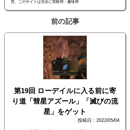
営。このサイトは完全に実験用・趣味用
前の記事
第19回 ローデイルに入る前に寄
り道「彗星アズール」「滅びの流
星」をゲット
投稿日：2022/05/04