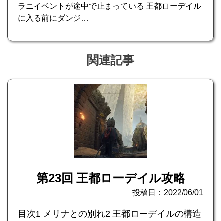
ラニイベントが途中で止まっている 王都ローデイル
に入る前にダンジ…
関連記事
第23回 王都ローデイル攻略
投稿日：2022/06/01
目次1 メリナとの別れ2 王都ローデイルの構造