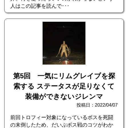
人はこの記事を読んで･･･
第5回 一気にリムグレイブを探
索する ステータスが足りなくて
装備ができないジレンマ
投稿日：2022/04/07
前回トロフィー対象になっているボスを死闘
の末倒したため、だいぶボス戦のコツがわか