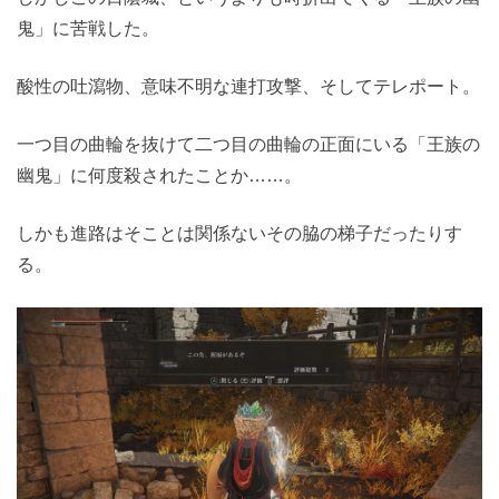
鬼」に苦戦した。
酸性の吐瀉物、意味不明な連打攻撃、そしてテレポート。
一つ目の曲輪を抜けて二つ目の曲輪の正面にいる「王族の
幽鬼」に何度殺されたことか……。
しかも進路はそことは関係ないその脇の梯子だったりす
る。