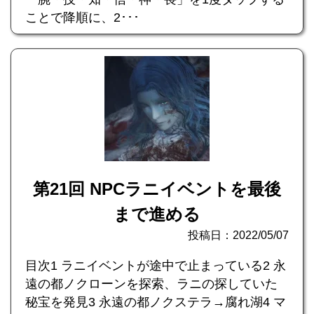
ことで降順に、2･･･
第21回 NPCラニイベントを最後
まで進める
投稿日：2022/05/07
目次1 ラニイベントが途中で止まっている2 永
遠の都ノクローンを探索、ラニの探していた
秘宝を発見3 永遠の都ノクステラ→腐れ湖4 マ