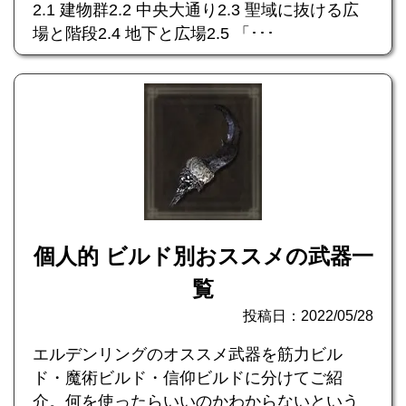
2.1 建物群2.2 中央大通り2.3 聖域に抜ける広
場と階段2.4 地下と広場2.5 「･･･
個人的 ビルド別おススメの武器一
覧
投稿日：2022/05/28
エルデンリングのオススメ武器を筋力ビル
ド・魔術ビルド・信仰ビルドに分けてご紹
介。何を使ったらいいのかわからないという