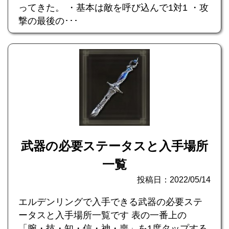
ってきた。 ・基本は敵を呼び込んで1対1 ・攻
撃の最後の･･･
武器の必要ステータスと入手場所
一覧
投稿日：2022/05/14
エルデンリングで入手できる武器の必要ステ
ータスと入手場所一覧です 表の一番上の
「腕・技・知・信・神・喪」を1度タップする