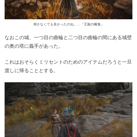
倒さなくても良かったのね……「王族の幽鬼」
なおこの城、一つ目の曲輪と二つ目の曲輪の間にある城壁
の奥の塔に義手があった。
これはおそらくミリセントのためのアイテムだろうと一旦
渡しに帰ることとする。