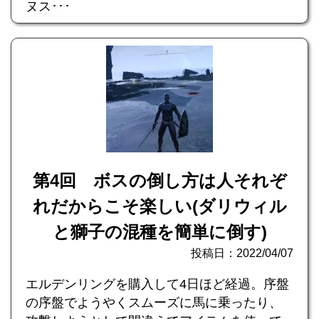
ヌス･･･
第4回 ボスの倒し方は人それぞ
れだからこそ楽しい(ダリウィル
と獅子の混種を簡単に倒す)
投稿日：2022/04/07
エルデンリングを購入して4日ほど経過。序盤
の序盤でようやくスムーズに馬に乗ったり、