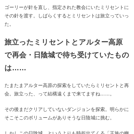
ゴーリーが針を直し、指定された教会にいたミリセントに
その針を渡す。しばらくするとミリセントは旅立っていっ
た。
旅立ったミリセントとアルター高原
で再会・日陰城で待ち受けていたもの
は……
たまたまアルター高原の探索をしていたらミリセントと再
会。旅立った、って結構遠くまで来てますね……。
その後まだクリアしていないダンジョンを探索。明らかに
そこそこのボリュームがありそうな日陰城に挑む。
しかしこの日陰城、というよりも時折出てくる「王族の幽