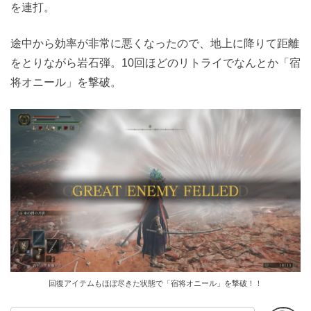
を連打。
途中から効率が非常に悪くなったので、地上に降りて距離
をとりながら岩石弾。10回ほどのリトライでなんとか「宿
将オニール」を撃破。
回復アイテムもほぼ尽きた状態で「宿将オニール」を撃破！！