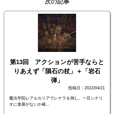
次の記事
第13回 アクションが苦手ならと
りあえず「隕石の杖」＋「岩石
弾」
投稿日：2022/04/21
魔法学院レアルカリアでレナラを倒し、一旦シナリ
オに進展がないか確…