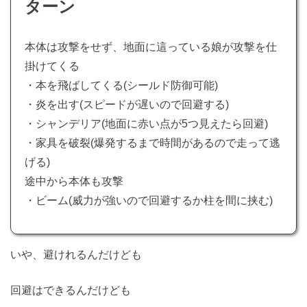
ターン
本体は攻撃をせず、地面に這っている娘が攻撃を仕
掛けてくる
・本を飛ばしてくる(シールド防御可能)
・炎を出す(スピードが遅いので回避する)
・シャンデリア(地面に赤い点が5つ見えたら回避)
・家具を破裂(爆発するまで時間があるので走って逃
げる)
途中から本体も攻撃
・ビーム(威力が強いので回避するか柱を間に挟む)
いや、避けれるんだけども
回避はできるんだけども