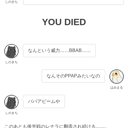
しのきち
YOU DIED
なんという威力……BBAB……
しのきち
なんそのPPAPみたいなの
はみまる
ババアビームや
しのきち
このあとも後半戦のレナラに翻弄され続ける……。