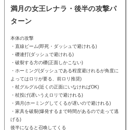
満月の女王レナラ・後半の攻撃パ
ターン
本体の攻撃
・直線ビーム(即死・ダッシュで避けれる)
・礫連打(ダッシュで避けれる)
・破裂する方の礫(正面しかこない)
・ホーミング(ダッシュである程度避けれるが角度に
よってはロリが要る、前ロリ推奨)
・杖グルグル(近くの正面にいなければOK)
・杖投げ(遅いうえロリで避けれる)
・満月(ホーミングしてくるが遅いので避けれる)
・家具を破裂(爆発するまで時間があるので走って逃
げる)
後半になると召喚してくる