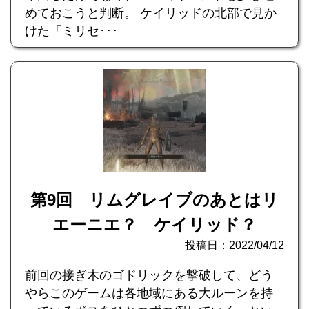
めておこうと判断。 ケイリッドの北部で見か
けた「ミリセ･･･
第9回 リムグレイブのあとはリ
エーニエ？ ケイリッド？
投稿日：2022/04/12
前回の接ぎ木のゴドリックを撃破して、どう
やらこのゲームは各地域にある大ルーンを持