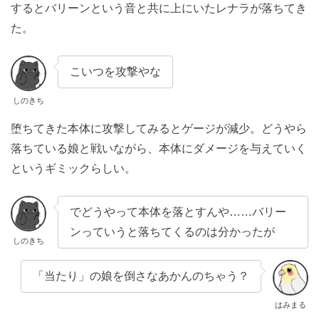
するとバリーンという音と共に上にいたレナラが落ちてき
た。
こいつを攻撃やな
しのきち
堕ちてきた本体に攻撃してみるとゲージが減少。どうやら
落ちている娘と戦いながら、本体にダメージを与えていく
というギミックらしい。
でどうやって本体を落とすんや……バリー
ンっていうと落ちてくるのは分かったが
しのきち
「当たり」の娘を倒さなあかんのちゃう？
はみまる