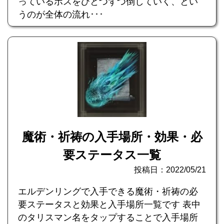
っているボスをひとつずつ倒していく、とい
うのが全体の流れ･･･
魔術・祈祷の入手場所・効果・必
要ステータス一覧
投稿日：2022/05/21
エルデンリングで入手できる魔術・祈祷の必
要ステータスと効果と入手場所一覧です 表中
のタリスマン名をタップすることで入手場所