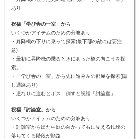
あり
祝福「学び舎の一室」から
いくつかアイテムのための分岐あり
・昇降機の下りに乗って探索(最下部の敵には要注
意)
・最初に昇降機の乗るときにあった橋の向こうを探
索。
・「学び舎の一室」から先に進み左の部屋を探索(隠
し通路あり)
・道なりに進むとボス、倒すと祝福「討論室」
祝福「討論室」から
いくつかアイテムのための分岐あり
・討論室から出た中庭の向かって右に見える鉄球の
落ちてくる階段が順路