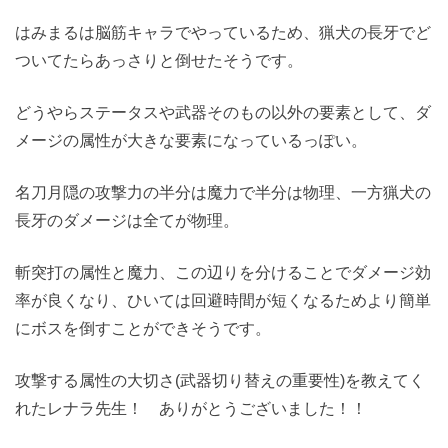
はみまるは脳筋キャラでやっているため、猟犬の長牙でど
ついてたらあっさりと倒せたそうです。
どうやらステータスや武器そのもの以外の要素として、ダ
メージの属性が大きな要素になっているっぽい。
名刀月隠の攻撃力の半分は魔力で半分は物理、一方猟犬の
長牙のダメージは全てが物理。
斬突打の属性と魔力、この辺りを分けることでダメージ効
率が良くなり、ひいては回避時間が短くなるためより簡単
にボスを倒すことができそうです。
攻撃する属性の大切さ(武器切り替えの重要性)を教えてく
れたレナラ先生！ ありがとうございました！！