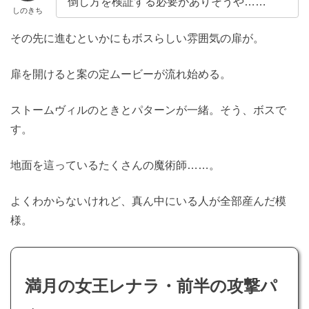
倒し方を検証する必要がありそうや……
しのきち
その先に進むといかにもボスらしい雰囲気の扉が。
扉を開けると案の定ムービーが流れ始める。
ストームヴィルのときとパターンが一緒。そう、ボスで
す。
地面を這っているたくさんの魔術師……。
よくわからないけれど、真ん中にいる人が全部産んだ模
様。
満月の女王レナラ・前半の攻撃パ