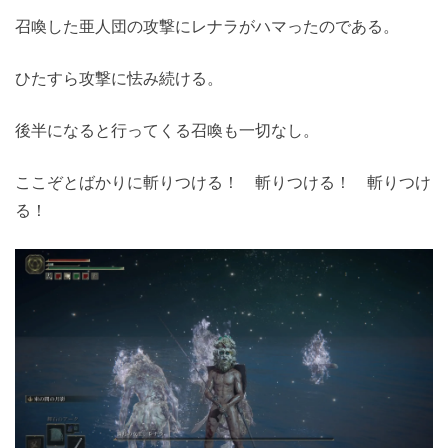
召喚した亜人団の攻撃にレナラがハマったのである。
ひたすら攻撃に怯み続ける。
後半になると行ってくる召喚も一切なし。
ここぞとばかりに斬りつける！ 斬りつける！ 斬りつけ
る！