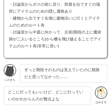
・討論室からボスの前に戻り、部屋を出てすぐの場
所にアイテムのための隠し通路あり
・建物から出てすぐ右側に建物沿いに行くとアイテ
ムのためのルート有
・討論室から中庭に向かって、左前(階段の上に魔術
師が二人いるところ)から柵を飛び越えることでアイ
テムのルート有(非常に長い)
ずっと階段そのものは見えていたのに順路
だと思ってなかった……
しのきち
どこに行ってもいいけど、どこに行ってい
いのかわからんのが難点よな
はみまる