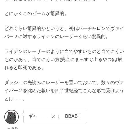
とにかくこのビームが驚異的。
どれくらい驚異的かというと、初代バーチャロンでヴァイ
パー２に対するライデンのレーザーくらい驚異的。
ライデンのレーザーのように当てやすいものと当てにくい
ものがあり、当てにくい方(完全にまっすぐ出るやつ)は触
れると即死である。
ダッシュの先読みにレーザーを置いておいて、数々のヴァ
イパー２を沈めた報いを四半世紀経てこんな形で受けよう
とは……。
ギャーーース！ BBAB！
しのきち