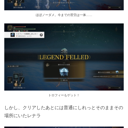
ほぼノーダメ。今までの苦労は一体……
トロフィーもゲット！
しかし、クリアしたあとには普通にしれっとそのままその
場所にいたレナラ