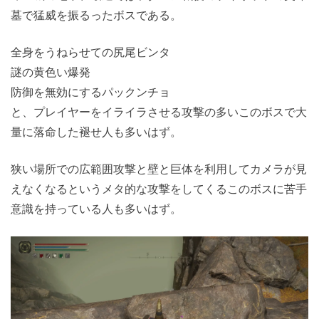
墓で猛威を振るったボスである。
全身をうねらせての尻尾ビンタ
謎の黄色い爆発
防御を無効にするパックンチョ
と、プレイヤーをイライラさせる攻撃の多いこのボスで大
量に落命した褪せ人も多いはず。
狭い場所での広範囲攻撃と壁と巨体を利用してカメラが見
えなくなるというメタ的な攻撃をしてくるこのボスに苦手
意識を持っている人も多いはず。