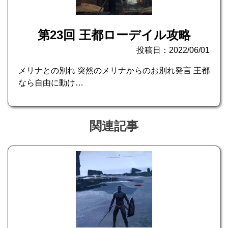
第23回 王都ローデイル攻略
投稿日：2022/06/01
メリナとの別れ 突然のメリナからのお別れ発言 王都
なら自由に動け…
関連記事