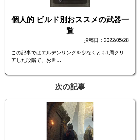
個人的 ビルド別おススメの武器一
覧
投稿日：2022/05/28
この記事ではエルデンリングを少なくとも1周クリ
アした段階で、お世…
次の記事