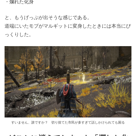
・爛れた化身
と、もうげっぷが出そうな感じである。
道端にいたモブがマルギットに変身したときには本当にび
っくりした。
すいません、誰ですか？ 切り捨てた市民が多すぎて話しかけられても困る