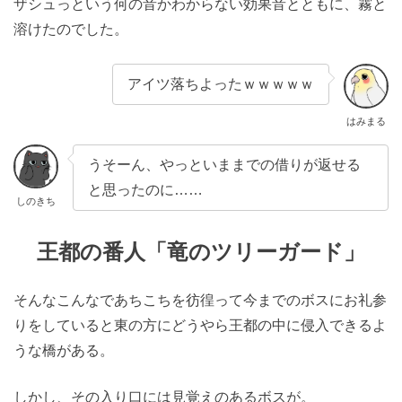
ザシュっという何の音かわからない効果音とともに、霧と
溶けたのでした。
アイツ落ちよったｗｗｗｗｗ
はみまる
うそーん、やっといままでの借りが返せる
と思ったのに……
しのきち
王都の番人「竜のツリーガード」
そんなこんなであちこちを彷徨って今までのボスにお礼参
りをしていると東の方にどうやら王都の中に侵入できるよ
うな橋がある。
しかし、その入り口には見覚えのあるボスが。