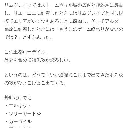
リムグレイブではストームヴィル城の広さと複雑さに感動
し、リエーニエに到着したときにはリムグレイブと同じ規
模でエリアがいくつもあることに感動し、そしてアルター
高原に到着したときには「もうこのゲーム終わりがないの
では？」とすら思った。
この王都ローデイル。
外郭も含めて雑魚敵が恐ろしい。
というのは、どうでもいい道端にこれまで出てきたボス級
の敵がひょこひょこ出てくる。
外郭だけでも
・マルギット
・ツリーガード×2
・ガーゴイル