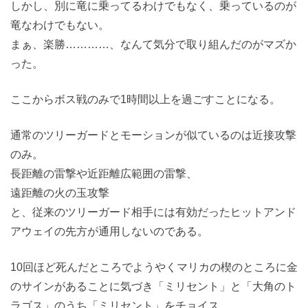
しかし、別に竜に乗ってるわけでもなく、乗っているのが
竜なわけでもない。
まぁ、楽勝…………、なんて気分で取り組んだのがマズか
った。
ここからボス戦のみで1時間以上を過ごすことになる。
通常のツリーガードとモーションが似ているのは近接攻撃
のみ。
長距離の雷撃や近距離広範囲の雷撃、
遠距離の火の玉攻撃
と、従来のツリーガード相手には有効だったヒットアンド
アウェイの先方が通用しないのである。
10回ほど死んだところでようやくマリカの楔のところに金
のサインがあることに気づき「ミリセント」と「大角のト
ラゴス」のうち「ミリセント」をチョイス。