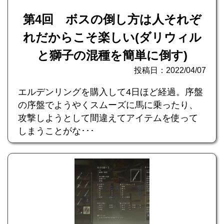
第4回 ボスの倒し方は人それぞ
れだからこそ楽しい(ダリウィル
と獅子の混種を簡単に倒す)
投稿日：2022/04/07
エルデンリングを購入して4日ほど経過。序盤
の序盤でようやくスムーズに馬に乗ったり、
攻撃しようとして間違えてアイテムを使って
しまうことがな･･･