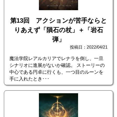
第13回 アクションが苦手ならと
りあえず「隕石の杖」＋「岩石
弾」
投稿日：2022/04/21
魔法学院レアルカリアでレナラを倒し、一旦
シナリオに進展がないか確認。 ストーリーの
中心である円卓に行くも、一つ目のルーンを
手に入れたとき･･･