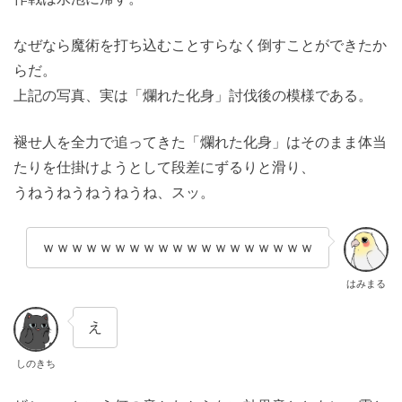
なぜなら魔術を打ち込むことすらなく倒すことができたか
らだ。
上記の写真、実は「爛れた化身」討伐後の模様である。
褪せ人を全力で追ってきた「爛れた化身」はそのまま体当
たりを仕掛けようとして段差にずるりと滑り、
うねうねうねうねうね、スッ。
ｗｗｗｗｗｗｗｗｗｗｗｗｗｗｗｗｗｗｗ
はみまる
え
しのきち