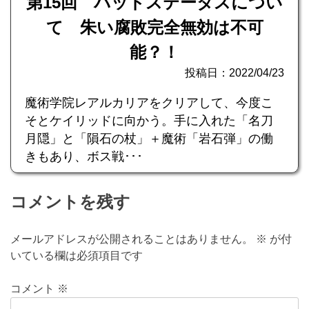
第15回 バッドステータスについ
て 朱い腐敗完全無効は不可
能？！
投稿日：2022/04/23
魔術学院レアルカリアをクリアして、今度こ
そとケイリッドに向かう。手に入れた「名刀
月隠」と「隕石の杖」＋魔術「岩石弾」の働
きもあり、ボス戦･･･
コメントを残す
メールアドレスが公開されることはありません。
※
が付
いている欄は必須項目です
コメント
※