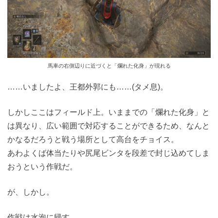
馬車の右側辺りに近づくと「爛れた化身」が現れる
……いましたよ、王都外郭にも……(タメ息)。
しかしここはフィールド上。いままでの「爛れた化身」と
は異なり、広い範囲で対応することができるため、なんと
かなるだろうと戦う場所として高台をチョイス。
あわよくば体当たりや尻尾ビンタを段差で封じ込めてしま
おうという作戦だ。
が、しかし。
作戦は水泡に帰す。