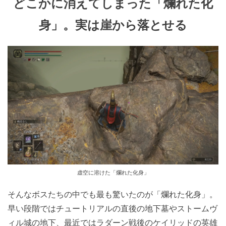
どこかに消えてしまった「爛れた化
身」。実は崖から落とせる
虚空に溶けた「爛れた化身」
そんなボスたちの中でも最も驚いたのが「爛れた化身」。
早い段階ではチュートリアルの直後の地下墓やストームヴ
ィル城の地下、最近ではラダーン戦後のケイリッドの英雄