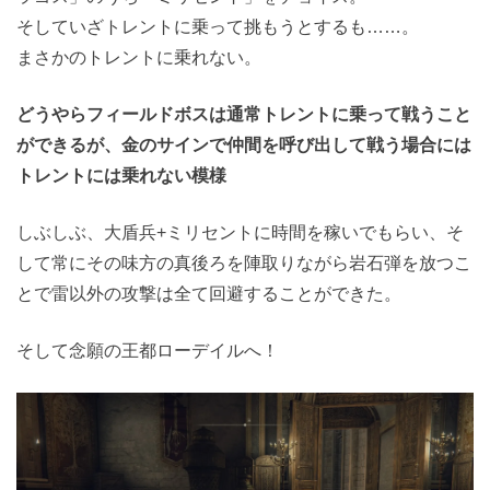
そしていざトレントに乗って挑もうとするも……。
まさかのトレントに乗れない。
どうやらフィールドボスは通常トレントに乗って戦うこと
ができるが、金のサインで仲間を呼び出して戦う場合には
トレントには乗れない模様
しぶしぶ、大盾兵+ミリセントに時間を稼いでもらい、そ
して常にその味方の真後ろを陣取りながら岩石弾を放つこ
とで雷以外の攻撃は全て回避することができた。
そして念願の王都ローデイルへ！