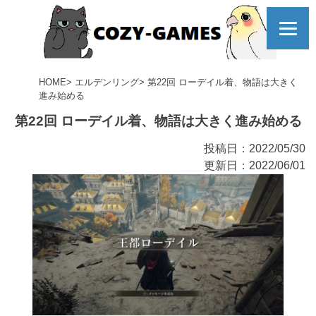
コ
ELDEN
ン
テ
ン
ツ
RING
HOME
エルデンリング
第22回 ローデイル着、物語は大きく
へ
進み始める
第22回 ローデイル着、物語は大きく進み始める
投稿日：2022/05/30
更新日：2022/06/01