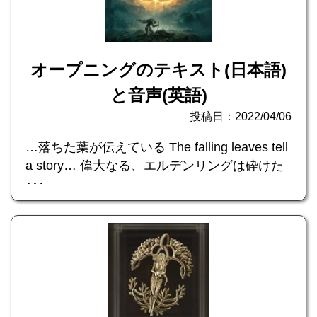
オープニングのテキスト(日本語)
と音声(英語)
投稿日：2022/04/06
…落ちた葉が伝えている The falling leaves tell
a story… 偉大なる、エルデンリングは砕けた
･･･