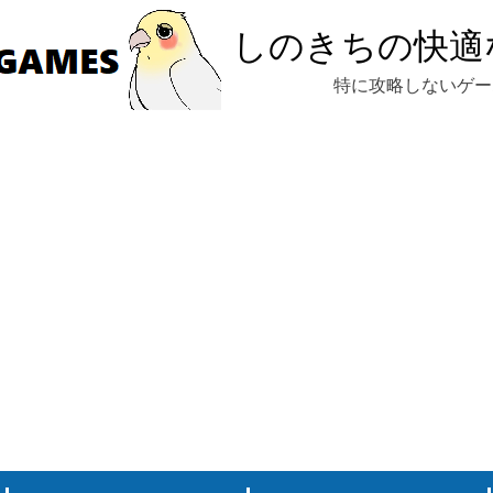
しのきちの快適
特に攻略しないゲー
ELDEN