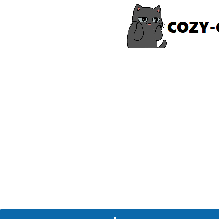
コ
ン
テ
ン
ツ
へ