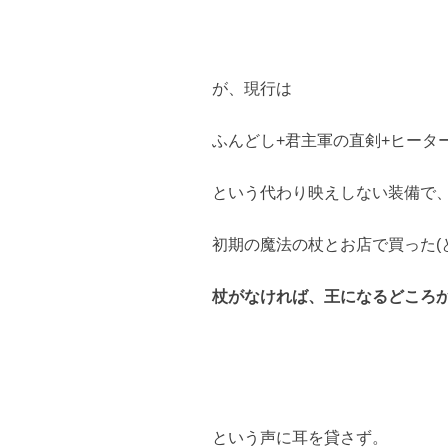
が、現行は
ふんどし+君主軍の直剣+ヒーター
という代わり映えしない装備で
初期の魔法の杖とお店で買った(
杖がなければ、王になるどころ
という声に耳を貸さず。