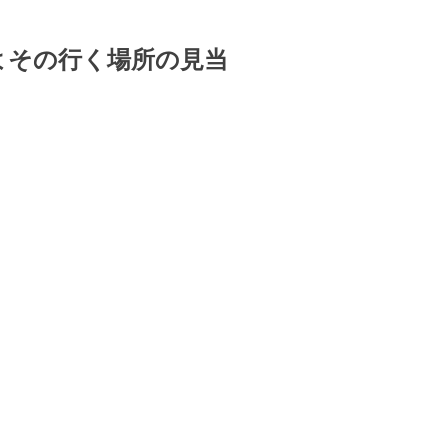
よその行く場所の見当