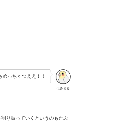
もめっちゃつええ！！
はみまる
を割り振っていくというのもたぶ