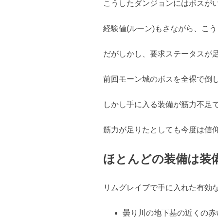
こうしたダンジョンにはボスが
経験値(ルーン)もさながら、こ
だがしかし、要求ステータスが
前回モーン城のボスを全裸で倒
しかし手に入る装備が筋力不足
筋力が足りたとしても今度は信
ほとんどの装備は装
リムグレイブで手に入れた有効
曇り川の地下墓の近くの赤