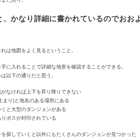
と、かなり詳細に書かれているのでおお
それは地図をよく見るということ。
を手に入れることで詳細な地形を確認することができる。
ルは以下の通りだと思う。
流がなければ上下を昇り降りできない
止まり)と地名のある場所にある
いくと大型のダンジョンがある
ありボスが封印されている
ンを探していくと以外にもたくさんのダンジョンが見つかった