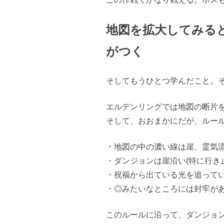
地図を拡大してみる
がつく
そしてもうひとつ学んだこと。
エルデンリングでは地図の断片
そして、おおまかにだが、ルー
・地図の中の濃い線は崖、霊気
・ダンジョンは崖沿い(特に行き
・祝福から出ている光を追って
・◎みたいなところには封牢が
このルールに沿って、ダンジョ