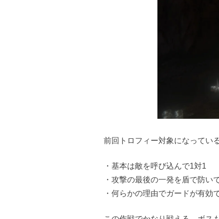
前回トロフィー対象になってい
・基本は敵を呼び込んで1対1
・攻撃の最後の一発を盾で防い
・何らかの理由でガードが有効
この作戦でかなり戦える。ボス