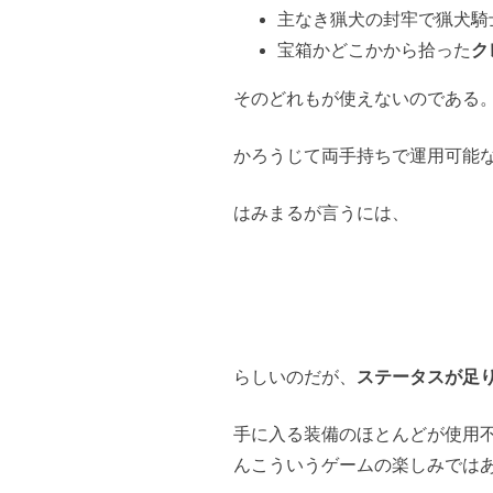
主なき猟犬の封牢で猟犬騎
宝箱かどこかから拾った
ク
そのどれもが使えないのである
かろうじて両手持ちで運用可能
はみまるが言うには、
らしいのだが、
ステータスが足
手に入る装備のほとんどが使用
んこういうゲームの楽しみでは