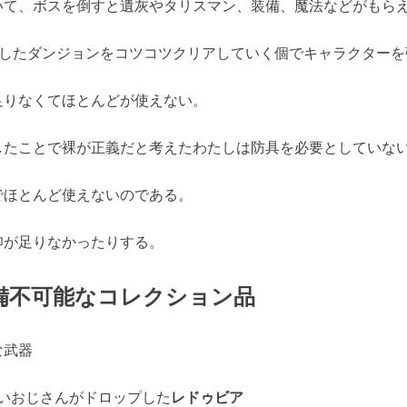
いて、ボスを倒すと遺灰やタリスマン、装備、魔法などがもら
うしたダンジョンをコツコツクリアしていく個でキャラクター
足りなくてほとんどが使えない。
したことで裸が正義だと考えたわたしは防具を必要としていな
でほとんど使えないのである。
仰が足りなかったりする。
備不可能なコレクション品
な武器
いおじさんがドロップした
レドゥビア