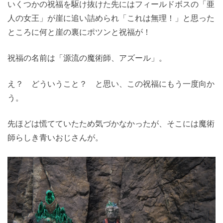
いくつかの祝福を駆け抜けた先にはフィールドボスの「亜
人の女王」が崖に追い詰められ「これは無理！」と思った
ところに何と崖の裏にポツンと祝福が！
祝福の名前は「源流の魔術師、アズール」。
え？ どういうこと？ と思い、この祝福にもう一度向か
う。
先ほどは慌てていたため気づかなかったが、そこには魔術
師らしき青いおじさんが。