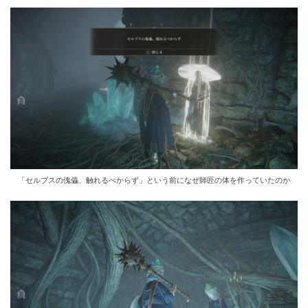
「セルブスの傀儡、触れるべからず」という前になぜ師匠の体を作っていたのか