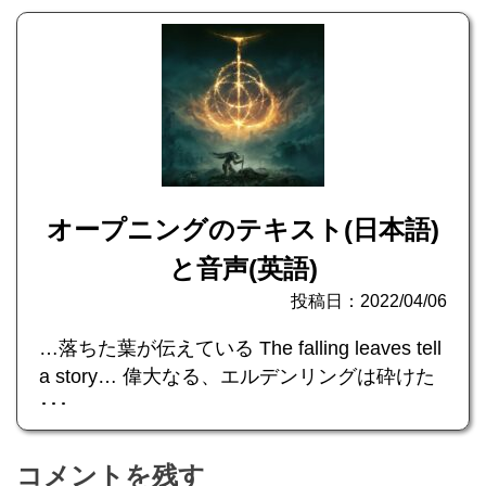
オープニングのテキスト(日本語)
と音声(英語)
投稿日：2022/04/06
…落ちた葉が伝えている The falling leaves tell
a story… 偉大なる、エルデンリングは砕けた
･･･
コメントを残す