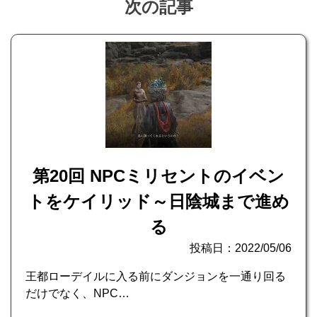
次の記事
第20回 NPCミリセントのイベン
トをケイリッド～日陰城まで進め
る
投稿日：2022/05/06
王都ローデイルに入る前にダンジョンを一通り回る
だけでなく、NPC…