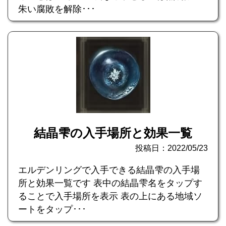
朱い腐敗を解除･･･
結晶雫の入手場所と効果一覧
投稿日：2022/05/23
エルデンリングで入手できる結晶雫の入手場
所と効果一覧です 表中の結晶雫名をタップす
ることで入手場所を表示 表の上にある地域ソ
ートをタップ･･･