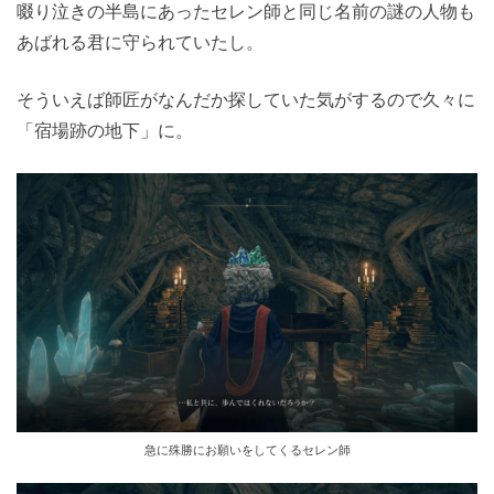
啜り泣きの半島にあったセレン師と同じ名前の謎の人物も
あばれる君に守られていたし。
そういえば師匠がなんだか探していた気がするので久々に
「宿場跡の地下」に。
急に殊勝にお願いをしてくるセレン師