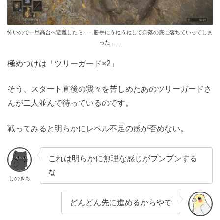
怖いので一旦高台へ避難したら……勝手にうねうねして奈落の底に落ちていってしま
った……
極めつけは「ツリーガード×2」
そう、スタート直後の我々を苦しめたあのツリーガードさ
んが二人並んで待っているのです。
戦ってみると明らかにレベル不足の感が否めない。
これは明らかに無理な感じがプンプンする
な
しのきち
どんどん先に進めるからやで