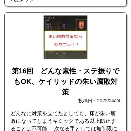
第16回 どんな素性・ステ振りで
もOK、ケイリッドの朱い腐敗対
策
投稿日：2022/04/24
どんなに対策を立てたとしても、床が朱い腐
敗になってしまうギミックである以上防止す
ることは不可能。 次なる手としては無制限に