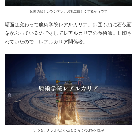
師匠の珍しいツンデレ。お礼に厳しくするそうです
場面は変わって魔術学院レアルカリア。師匠も頭に石仮面
をかぶっているのでそしてレアルカリアの魔術師に封印さ
れていたので、レアルカリア関係者。
いつもレナラさんがいたところになぜか師匠が