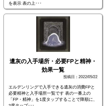
を表示 表の上･･･
遺灰の入手場所・必要FPと精神・
効果一覧
投稿日：2022/05/22
エルデンリングで入手できる遺灰の消費FPと
必要精神と入手場所一覧です 表の一番上の
「FP・精神」を1度タップすることで降順に、
2度タップ･･･