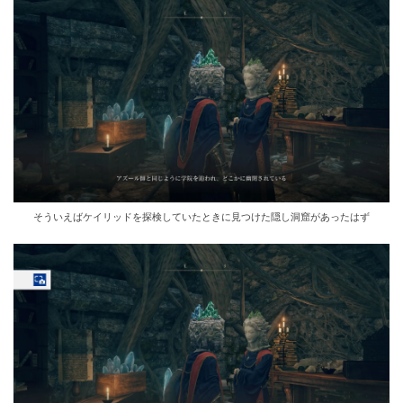
そういえばケイリッドを探検していたときに見つけた隠し洞窟があったはず