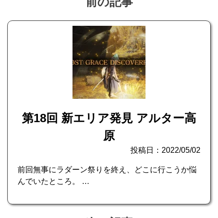
前の記事
第18回 新エリア発見 アルター高
原
投稿日：2022/05/02
前回無事にラダーン祭りを終え、どこに行こうか悩
んでいたところ。 …