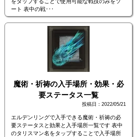
をタップすることで使用可能な戦技のみをソ
ート 表中の戦･･･
魔術・祈祷の入手場所・効果・必
要ステータス一覧
投稿日：2022/05/21
エルデンリングで入手できる魔術・祈祷の必
要ステータスと効果と入手場所一覧です 表中
のタリスマン名をタップすることで入手場所