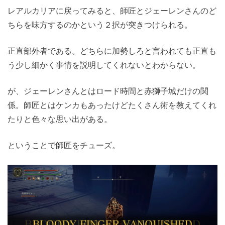
レアルカリアに戻ってみると、師匠とジェーレンさんのど
ちらを味方するのかという２択が突きつけられる。
正直部外者である。どちらに加勢しろと言われても正直も
う少し細かく事情を説明してくれないとわからない。
が、ジェーレンさんとはロード時間と赤獅子城だけの関
係。師匠とはケンカもあったけどたくさん術を教えてくれ
たりと色々な思い出がある。
ということで師匠をチューズ。