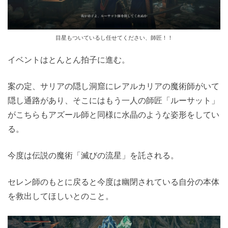
目星もついているし任せてください、師匠！！
イベントはとんとん拍子に進む。
案の定、サリアの隠し洞窟にレアルカリアの魔術師がいて
隠し通路があり、そこにはもう一人の師匠「ルーサット」
がこちらもアズール師と同様に水晶のような姿形をしてい
る。
今度は伝説の魔術「滅びの流星」を託される。
セレン師のもとに戻ると今度は幽閉されている自分の本体
を救出してほしいとのこと。