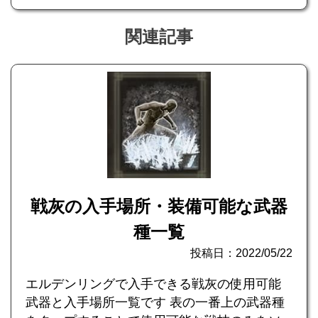
関連記事
戦灰の入手場所・装備可能な武器
種一覧
投稿日：2022/05/22
エルデンリングで入手できる戦灰の使用可能
武器と入手場所一覧です 表の一番上の武器種