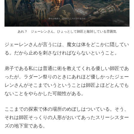
あれ？ ジェーレンさん、ひょっとして師匠と敵対している雰囲気
ジェーレンさんが言うには、魔女は体をどこかに隠してい
る。だから止めを刺さなければならないということ。
弟子である私には普通に術を教えてくれる優しい師匠であ
ったが、ラダーン祭りのときにあれほど優しかったジェー
レンさんがそこまでいうということは師匠よほどとんでも
ないことをやらかした可能性がある。
ここまでの探索で体の場所のめぼしはついている。そう、
それは師匠そっくりの人形がおいてあったスリーシスター
ズの地下室である。