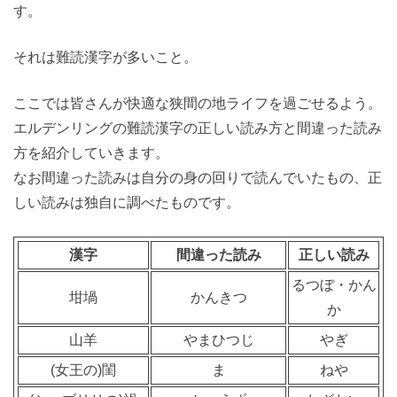
す。
それは難読漢字が多いこと。
ここでは皆さんが快適な狭間の地ライフを過ごせるよう。
エルデンリングの難読漢字の正しい読み方と間違った読み
方を紹介していきます。
なお間違った読みは自分の身の回りで読んでいたもの、正
しい読みは独自に調べたものです。
漢字
間違った読み
正しい読み
るつぼ・かん
坩堝
かんきつ
か
山羊
やまひつじ
やぎ
(女王の)閨
ま
ねや