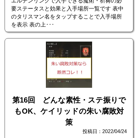
エルデンリングで入手できる魔術・祈祷の必
要ステータスと効果と入手場所一覧です 表中
のタリスマン名をタップすることで入手場所
を表示 表の上･･･
第16回 どんな素性・ステ振りで
もOK、ケイリッドの朱い腐敗対
策
投稿日：2022/04/24