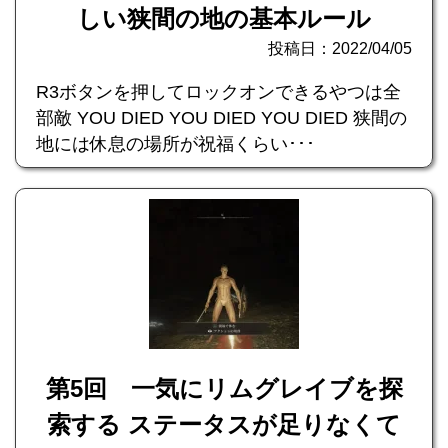
しい狭間の地の基本ルール
投稿日：2022/04/05
R3ボタンを押してロックオンできるやつは全
部敵 YOU DIED YOU DIED YOU DIED 狭間の
地には休息の場所が祝福くらい･･･
第5回 一気にリムグレイブを探
索する ステータスが足りなくて