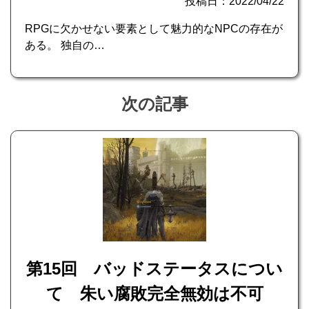
投稿日：2022/04/22
RPGに欠かせない要素として魅力的なNPCの存在が
ある。 独自の…
次の記事
第15回 バッドステータスについ
て 朱い腐敗完全無効は不可