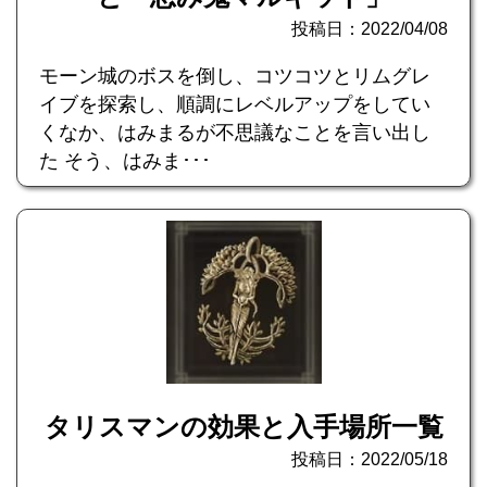
投稿日：2022/04/08
モーン城のボスを倒し、コツコツとリムグレ
イブを探索し、順調にレベルアップをしてい
くなか、はみまるが不思議なことを言い出し
た そう、はみま･･･
タリスマンの効果と入手場所一覧
投稿日：2022/05/18