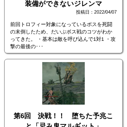
装備ができないジレンマ
投稿日：2022/04/07
前回トロフィー対象になっているボスを死闘
の末倒したため、だいぶボス戦のコツがわか
ってきた。 ・基本は敵を呼び込んで1対1 ・攻
撃の最後の･･･
第6回 決戦！！ 堕ちた予兆こ
と「忌み鬼マルギット」