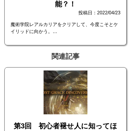
能？！
投稿日：2022/04/23
魔術学院レアルカリアをクリアして、今度こそとケ
イリッドに向かう。…
関連記事
第3回 初心者褪せ人に知ってほ