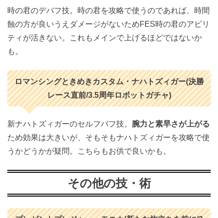
時の君のデバフ技。時の君を攻略で使うのであれば、時間
蝕の方が良いうえダメージがないためFES時の君のアビリ
ティが活きない。これもメインで上げるほどではないか
も。
ロマンシングときめきカスタム・ナハトズィガー(決勝
レース直前/3.5周年ロボットガチャ)
新ナハトズィガーのセルフバフ技。
腕力と素早さが上がる
ため効果は大きいが、そもそもナハトズィガーを攻略で使
うかどうかが疑問。こちらもお供で良いかも。
その他の技・術