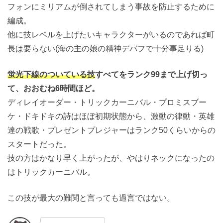
フォンにミリアムが倒されてしまう事故を防止するために
編成。
他に技レベルを上げたいキャラクターがいるのであれば町
長は要らない(海の主の娘の精神デバフで十分事足りる)
蛍光下線のついている技
すべてをランク99まで上げ切っ
て、おおむね6時間ほど。
ディレイオーダー・トリックカーニバル・プロミスブー
ケ・ドキドキの詩はほぼ初期状態から、激動の律動・英雄
達の戦歌・プレゼントプレジャーはランク50くらいからの
スタートだった。
技の方はかなり早く上がったが、やはりネックになったの
はトリックカーニバル。
この技が最大の難関と言っても過言ではない。