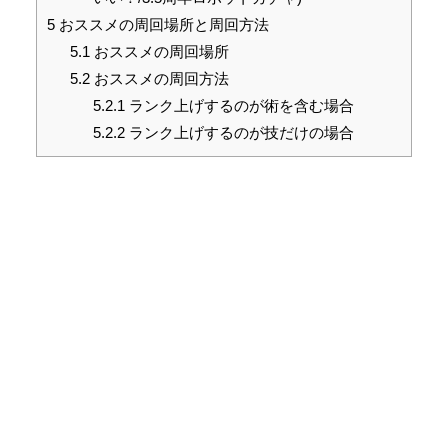
5
おススメの周回場所と周回方法
5.1
おススメの周回場所
5.2
おススメの周回方法
5.2.1
ランク上げするのが術を含む場合
5.2.2
ランク上げするのが技だけの場合