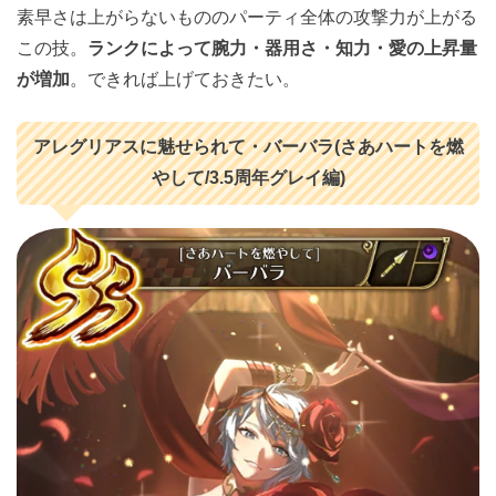
素早さは上がらないもののパーティ全体の攻撃力が上がる
この技。
ランクによって腕力・器用さ・知力・愛の上昇量
が増加
。できれば上げておきたい。
アレグリアスに魅せられて・バーバラ(さあハートを燃
やして/3.5周年グレイ編)