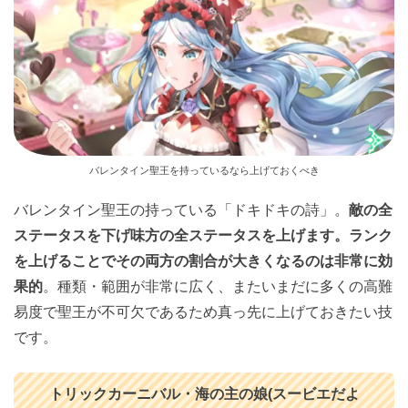
バレンタイン聖王を持っているなら上げておくべき
バレンタイン聖王の持っている「ドキドキの詩」。
敵の全
ステータスを下げ味方の全ステータスを上げます。ランク
を上げることでその両方の割合が大きくなるのは非常に効
果的
。種類・範囲が非常に広く、またいまだに多くの高難
易度で聖王が不可欠であるため真っ先に上げておきたい技
です。
トリックカーニバル・海の主の娘(スービエだよ