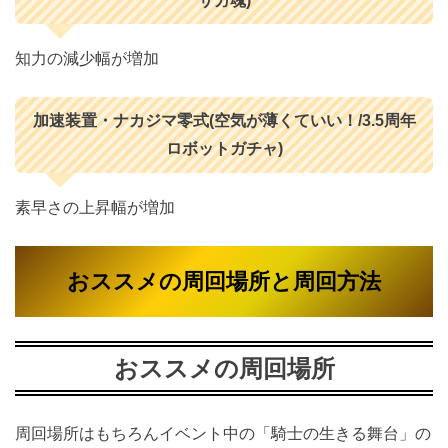
サガ魂)
知力の減少幅が増加
加速装置・ナカジマ零式(空気が薄くていい！/3.5周年
ロボットガチャ)
素早さの上昇幅が増加
おススメの周回場所と周回方法
おススメの周回場所
周回場所はもちろんイベント中の「騎士の生きる舞台」の