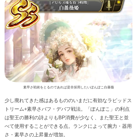
素早さ戦術をとるのであれば是非採用したいぽんぽこ白薔薇
少し廃れてきた感はあるもののいまだに有効なラピッドス
トリーム+素早さバフ・デバフ戦法。「ぽんぽこ」の利点
は聖王の勝利の詩よりもBP消費が少なく、また聖王と並
べて使用することができる点。ランクによって腕力・器用
さ・素早さの上昇量が増加。