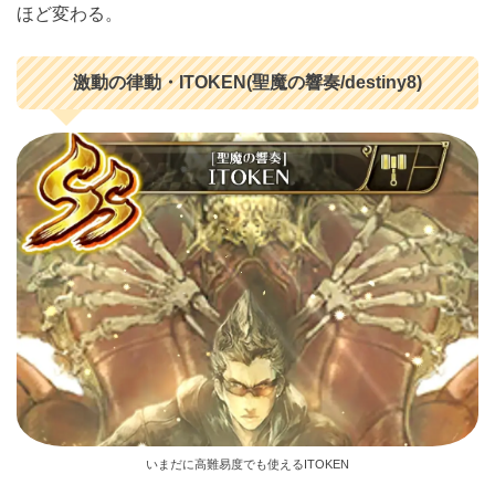
ほど変わる。
激動の律動・ITOKEN(聖魔の響奏/destiny8)
いまだに高難易度でも使えるITOKEN