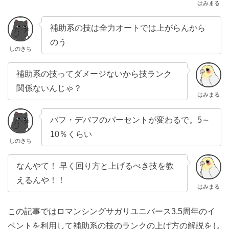
はみまる
補助系の技は全力オートでは上がらんから
のう
しのきち
補助系の技ってダメージないから技ランク
関係ないんじゃ？
はみまる
バフ・デバフのパーセントが変わるで。5～
10％くらい
しのきち
なんやて！ 早く回り方と上げるべき技を教
えるんや！！
はみまる
この記事ではロマンシングサガリユニバース3.5周年のイ
ベントを利用して補助系の技のランクの上げ方の解説をし