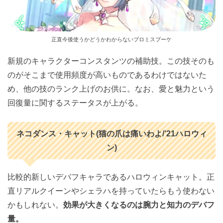
正直今後使うかどうかわからないプロミスブーケ
新規のキャラクターコンスタンツの補助技。この技そのも
のがそこまで使用頻度が高いものであるわけではないた
め、他の技のランク上げのお供に。なお、愛と魅力という
回復量に関するステータスが上がる。
ネコダンス・キャット(猫の爪は痛いわよ/’21ハロウィ
ン)
比較的新しいデバフキャラであるハロウィンキャット。正
直リアルクイーンやシェラハを持っていたらもう使わない
かもしれない。
効果が大きくなるのは腕力と知力のデバフ
量。