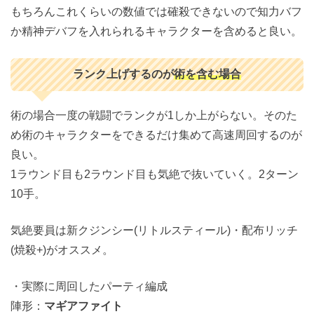
もちろんこれくらいの数値では確殺できないので知力バフ
か精神デバフを入れられるキャラクターを含めると良い。
ランク上げするのが
術を含む場合
術の場合一度の戦闘でランクが1しか上がらない。そのた
め術のキャラクターをできるだけ集めて高速周回するのが
良い。
1ラウンド目も2ラウンド目も気絶で抜いていく。2ターン
10手。
気絶要員は新クジンシー(リトルスティール)・配布リッチ
(焼殺+)がオススメ。
・実際に周回したパーティ編成
陣形：
マギアファイト