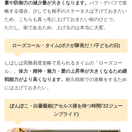
量や防御力の減少量が大きくなります。
バフ・デバフで攻
略する場合、少しでも相手のステータスは下げておきたい
ため、こちらも真っ先に上げておきたい術のひとつ。
ただし、術であるため、上げるのは本当に大変。
ローズコール・タイム(ボクが隊長だ！/子どもの日)
しばしば高難易度攻略で見られるタイムの「ローズコー
ル」。
体力・精神・魅力・愛の上昇率が大きくなるため継
戦能力がより高くなります。
耐久戦術での攻略をするため
には上げておきたい。
ぽんぽこ・白薔薇姫(アセルス様を待つ時間/’22ジュー
ンブライド)