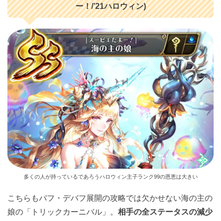
ー！/’21ハロウィン)
多くの人が持っているであろうハロウィン主子ランク99の恩恵は大きい
こちらもバフ・デバフ展開の攻略では欠かせない海の主の
娘の「トリックカーニバル」。
相手の全ステータスの減少