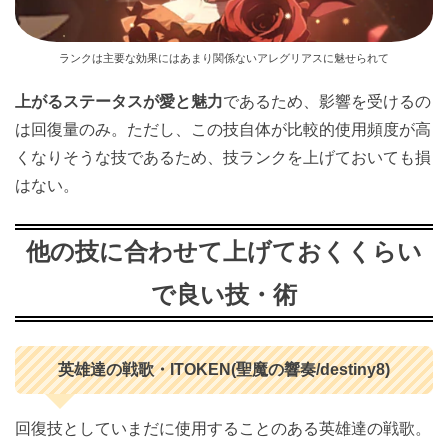
ランクは主要な効果にはあまり関係ないアレグリアスに魅せられて
上がるステータスが愛と魅力
であるため、影響を受けるの
は回復量のみ。ただし、この技自体が比較的使用頻度が高
くなりそうな技であるため、技ランクを上げておいても損
はない。
他の技に合わせて上げておくくらい
で良い技・術
英雄達の戦歌・ITOKEN(聖魔の響奏/destiny8)
回復技としていまだに使用することのある英雄達の戦歌。