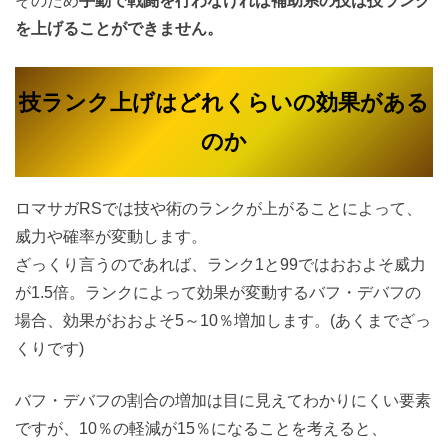
そのため
手動で戦闘を行わなければ補助系の技は技ランク
を上げることができません。
技ランク上げはどれくらいの効果がある
のか
ロマサガRSでは技や術のランクが上がることによって、
威力や確率が変動します。
ざっくり言うのであれば、ランク1と99ではおおよそ威力
が1.5倍。ランクによって効果が変動するバフ・デバフの
場合、効果がおおよそ5～10％増加します。(あくまでざっ
くりです)
バフ・デバフの割合の増加は目に見えてわかりにくい要素
ですが、10％の軽減が15％になることを考えると、