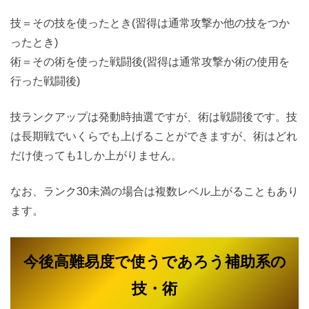
技＝その技を使ったとき(習得は通常攻撃か他の技をつか
ったとき)
術＝その術を使った戦闘後(習得は通常攻撃か術の使用を
行った戦闘後)
技ランクアップは発動時抽選ですが、術は戦闘後です。技
は長期戦でいくらでも上げることができますが、術はどれ
だけ使っても1しか上がりません。
なお、ランク30未満の場合は複数レベル上がることもあり
ます。
今後高難易度で使うであろう補助系の
技・術