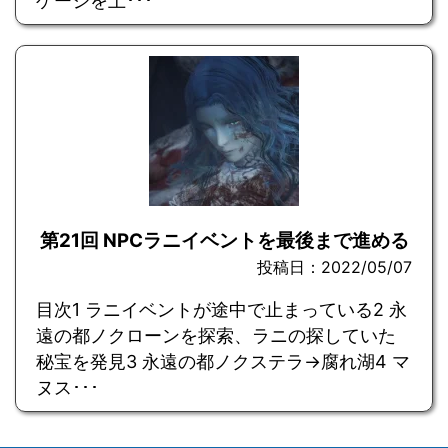
ゲージを上･･･
第21回 NPCラニイベントを最後まで進める
投稿日：2022/05/07
目次1 ラニイベントが途中で止まっている2 永
遠の都ノクローンを探索、ラニの探していた
秘宝を発見3 永遠の都ノクステラ→腐れ湖4 マ
ヌス･･･