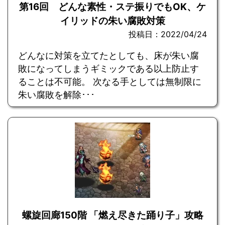
第16回 どんな素性・ステ振りでもOK、ケ
イリッドの朱い腐敗対策
投稿日：2022/04/24
どんなに対策を立てたとしても、床が朱い腐
敗になってしまうギミックである以上防止す
ることは不可能。 次なる手としては無制限に
朱い腐敗を解除･･･
螺旋回廊150階 「燃え尽きた踊り子」攻略