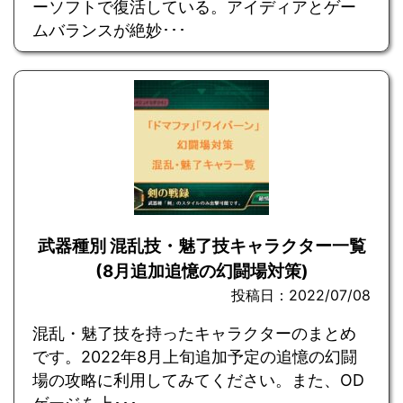
ーソフトで復活している。アイディアとゲー
ムバランスが絶妙･･･
武器種別 混乱技・魅了技キャラクター一覧
(8月追加追憶の幻闘場対策)
投稿日：2022/07/08
混乱・魅了技を持ったキャラクターのまとめ
です。2022年8月上旬追加予定の追憶の幻闘
場の攻略に利用してみてください。また、OD