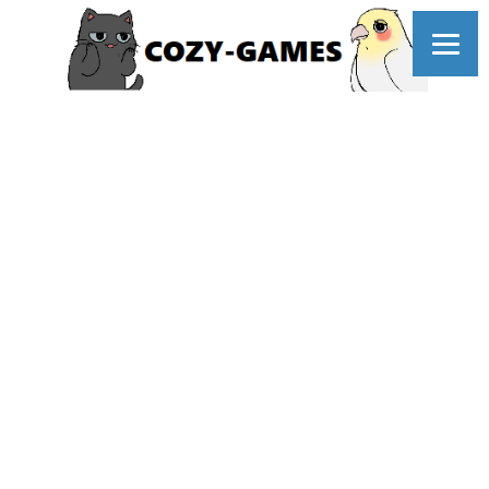
コ
ン
テ
ン
ツ
へ