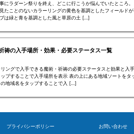
事にラダーン祭りを終え、どこに行こうか悩んでいたところ。
見たことのないカラーリングの黄色を基調としたフィールドが
ブは緑と青を基調とした風と草原の土 […]
祈祷の入手場所・効果・必要ステータス一覧
ンリングで入手できる魔術・祈祷の必要ステータスと効果と入手
タップすることで入手場所を表示 表の上にある地域ソートをタ
の地域名をタップすることで入 […]
プライバシーポリシー
お問い合わせ