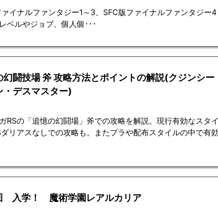
ファイナルファンタジー1～3、SFC版ファイナルファンタジー
レベルやジョブ、個人個･･･
の幻闘技場 斧 攻略方法とポイントの解説(クジンシー
ン・デスマスター)
ガRSの「追憶の幻闘場」斧での攻略を解説。現行有効なスタイ
Sダリアスなしでの攻略も。またプラや配布スタイルの中で有
1回 入学！ 魔術学園レアルカリア