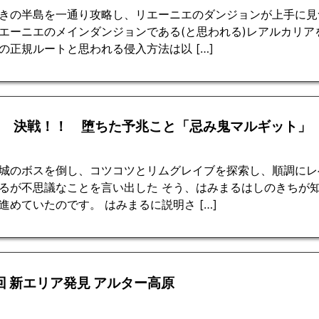
きの半島を一通り攻略し、リエーニエのダンジョンが上手に見
エーニエのメインダンジョンである(と思われる)レアルカリア
の正規ルートと思われる侵入方法は以 […]
回 決戦！！ 堕ちた予兆こと「忌み鬼マルギット」
城のボスを倒し、コツコツとリムグレイブを探索し、順調にレ
るが不思議なことを言い出した そう、はみまるはしのきちが
進めていたのです。 はみまるに説明さ […]
回 新エリア発見 アルター高原