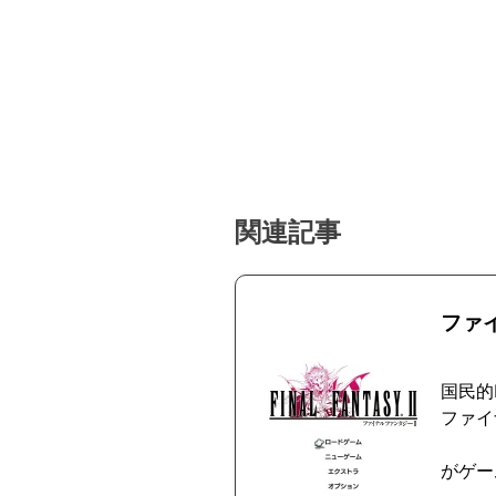
関連記事
ファ
国民的
ファイ
がゲー