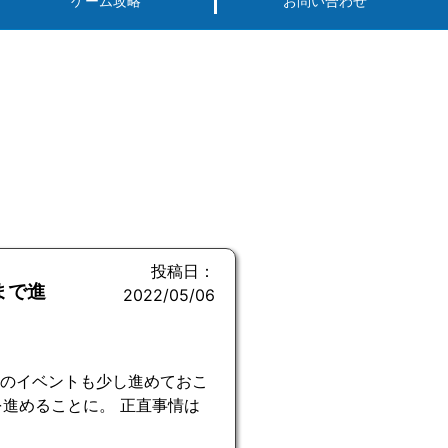
ゲーム攻略
お問い合わせ
投稿日：
まで進
2022/05/06
Cのイベントも少し進めておこ
進めることに。 正直事情は