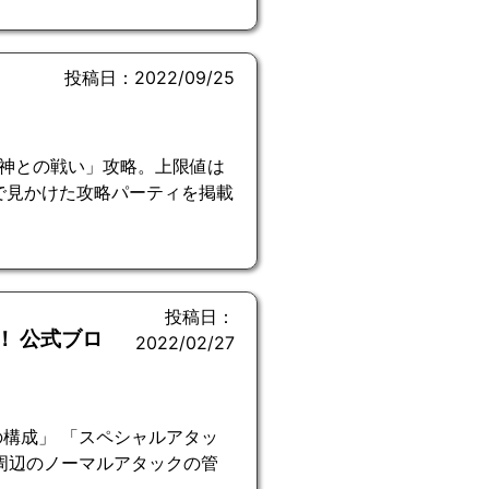
投稿日：2022/09/25
神との戦い」攻略。上限値は
どで見かけた攻略パーティを掲載
投稿日：
！ 公式ブロ
2022/02/27
構成」 「スペシャルアタッ
周辺のノーマルアタックの管