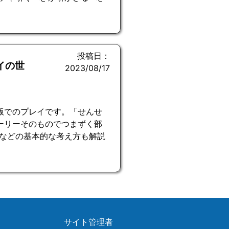
投稿日：
イの世
2023/08/17
版でのプレイです。「せんせ
ーリーそのものでつまずく部
などの基本的な考え方も解説
サイト管理者