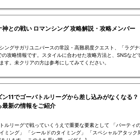
ナ神との戦い ロマンシング 攻略解説・攻略メンバー
シングサガリユニバースの常設・高難易度クエスト、「ラグナ
0での攻略情報です。スタイルに合わせた攻略方法と、SNSな
ます。未クリアの方は参考にしてみてください。
ズン11でゴーバトルリーグから差し込みがなくなる？
ら最新の情報をご紹介
トルリーグで戦っていくうえで重要な要素として 「パーティの
イミング」 「シールドのタイミング」 「スペシャルアタック
があります。 このうち長い間、バグ […]