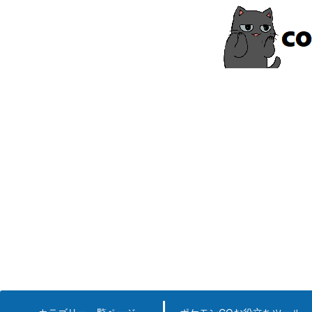
コ
ン
テ
ン
ツ
へ