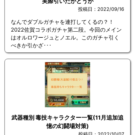
実際引いたかどうか
投稿日：2022/09/16
なんでダブルガチャを連打してくるの？！
2022佐賀コラボガチャ第二段。今回のメイン
はオルロワージュとノエル。このガチャ引く
べきか引かざ･･･
武器種別 毒技キャラクター一覧(11月追加追
憶の幻闘場対策)
投稿日：2022/10/07