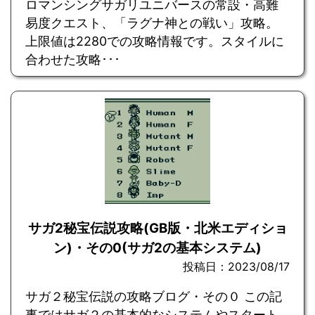
ロマンシングサガリユニバースの常設・高難
易度クエスト、「ラグナ神との戦い」攻略。
上限値は2280での攻略情報です。スタイルに
合わせた攻略･･･
サガ2秘宝伝説攻略(GB版・北米エディショ
ン)・その0(サガ2の基本システム)
投稿日：2023/08/17
サガ２秘宝伝説の攻略ブログ・その０ この記
事ではサガ２の基本的なシステムやスタート