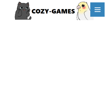
コ
ン
テ
ン
ツ
へ