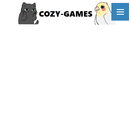
コ
ン
テ
ン
ツ
へ