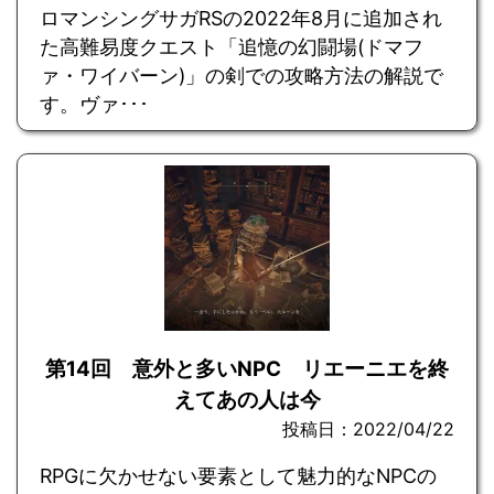
ロマンシングサガRSの2022年8月に追加され
た高難易度クエスト「追憶の幻闘場(ドマフ
ァ・ワイバーン)」の剣での攻略方法の解説で
す。ヴァ･･･
第14回 意外と多いNPC リエーニエを終
えてあの人は今
投稿日：2022/04/22
RPGに欠かせない要素として魅力的なNPCの