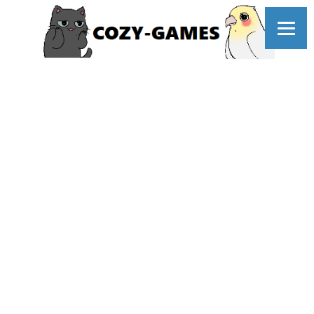
コ
ン
テ
ン
ツ
へ