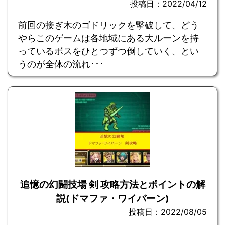
投稿日：2022/04/12
前回の接ぎ木のゴドリックを撃破して、どう
やらこのゲームは各地域にある大ルーンを持
っているボスをひとつずつ倒していく、とい
うのが全体の流れ･･･
追憶の幻闘技場 剣 攻略方法とポイントの解
説(ドマファ・ワイバーン)
投稿日：2022/08/05