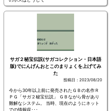
サガ２秘宝伝説(サガコレクション・日本語
版)でにんげんおとこのまりょくを上げてみ
た
投稿日：2023/08/20
今から30年以上前に発売されたＧＢの名作Ｒ
ＰＧ「サガ２秘宝伝説」 ＧＢながら骨があり
難解なシステム。 当時、現在のようにネット
での情報収･･･