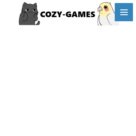
コ
ン
テ
ン
ツ
へ