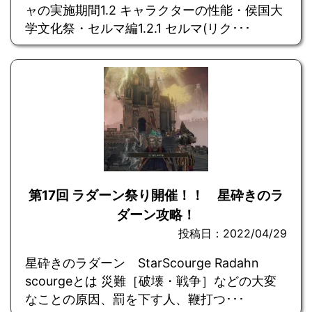
ャの実施期間1.2 キャラクターの性能・侯国大
学文化祭・セルマ編1.2.1 セルマ(リク･･･
第17回 ラダーン祭り開催！！ 星砕きのラ
ダーン攻略！
投稿日：2022/04/29
星砕きのラダーン StarScourge Radahn
scourgeとは 災難［破壊・戦争］などの大変
なことの原因、罰を下す人、鞭打つ･･･