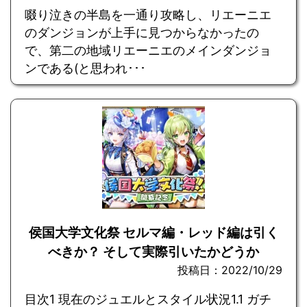
啜り泣きの半島を一通り攻略し、リエーニエ
のダンジョンが上手に見つからなかったの
で、第二の地域リエーニエのメインダンジョ
ンである(と思われ･･･
侯国大学文化祭 セルマ編・レッド編は引く
べきか？ そして実際引いたかどうか
投稿日：2022/10/29
目次1 現在のジュエルとスタイル状況1.1 ガチ