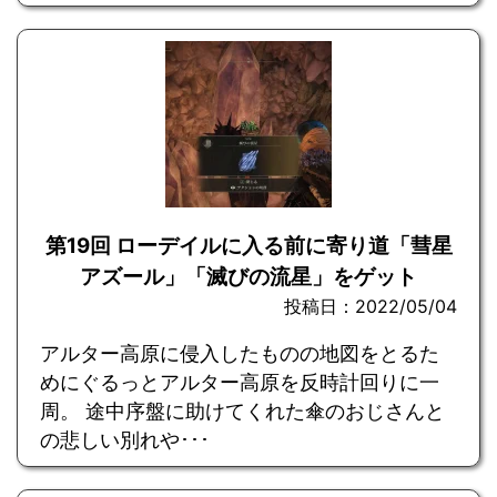
第19回 ローデイルに入る前に寄り道「彗星
アズール」「滅びの流星」をゲット
投稿日：2022/05/04
アルター高原に侵入したものの地図をとるた
めにぐるっとアルター高原を反時計回りに一
周。 途中序盤に助けてくれた傘のおじさんと
の悲しい別れや･･･