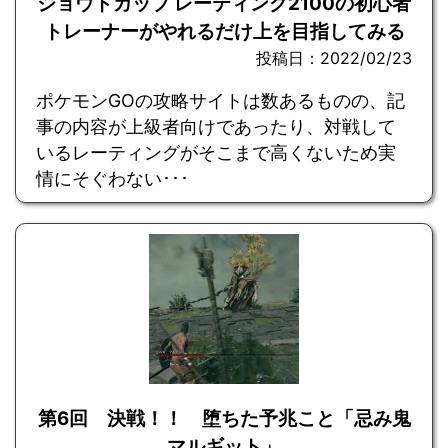
ジョウトカップ レーティング2100の初心者
トレーナーがやれるだけ上を目指してみる
投稿日：2022/02/23
ポケモンGOの攻略サイトは数あるものの、記
事の内容が上級者向けであったり、対戦して
いるレーティングがそこまで高くないため実
情にそぐわない･･･
第6回 決戦！！ 堕ちた予兆こと「忌み鬼
マルギット」