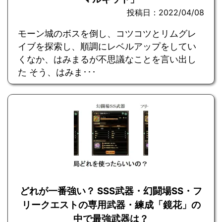
投稿日：2022/04/08
モーン城のボスを倒し、コツコツとリムグレ
イブを探索し、順調にレベルアップをしてい
くなか、はみまるが不思議なことを言い出し
た そう、はみま･･･
どれが一番強い？ SSS武器・幻闘場SS・フ
リークエストの専用武器・練成「鏡花」の
中で最強武器は？