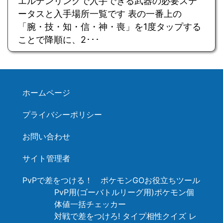
エルデンリングで入手できる武器の必要ステ
ータスと入手場所一覧です 表の一番上の
「腕・技・知・信・神・喪」を1度タップする
ことで降順に、2･･･
ホームページ
プライバシーポリシー
お問い合わせ
サイト管理者
PvPで差をつける！ ポケモンGOお役立ちツール
PvP用(ゴーバトルリーグ用)ポケモン個
体値一括チェッカー
対戦で差をつけろ! タイプ相性クイズ レ