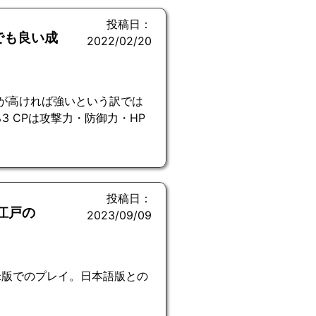
投稿日：
でも良い成
2022/02/20
CPが高ければ強いという訳では
3 CPは攻撃力・防御力・HP
投稿日：
江戸の
2023/09/09
米版でのプレイ。日本語版との