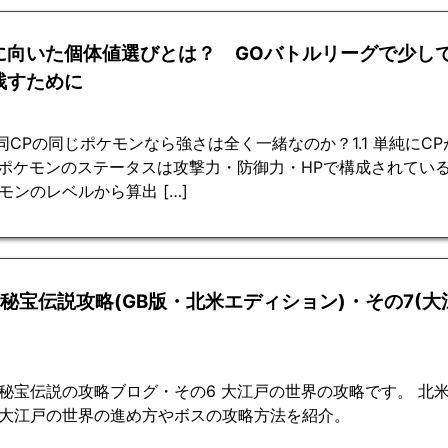
に向いた個体値選びとは？ GOバトルリーグで少し
残すために
 同CPの同じポケモンなら強さは全く一緒なのか？1.1 単純に
 ポケモンのステータスは攻撃力・防御力・HPで構成されている
モンのレベルから算出 […]
2秘宝伝説攻略(GB版・北米エディション)・その7(大
秘宝伝説の攻略ブログ・その6 大江戸の世界の攻略です。 北
大江戸の世界の進め方やボスの攻略方法を紹介。