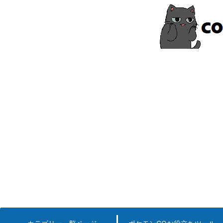
コ
ン
テ
ン
ツ
へ