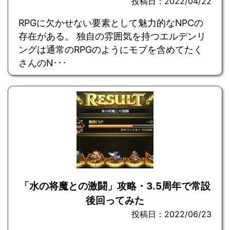
投稿日：2022/04/22
RPGに欠かせない要素として魅力的なNPCの
存在がある。 独自の雰囲気を持つエルデンリ
ングは通常のRPGのようにモブを含めてたく
さんのN･･･
「水の将魔との激闘」攻略・3.5周年で常設
後回ってみた
投稿日：2022/06/23