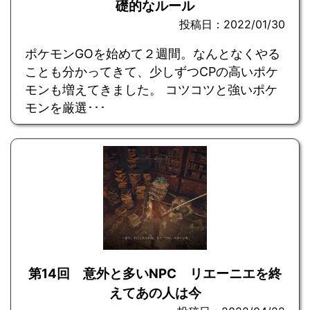
礎的なルール
投稿日：2022/01/30
ポケモンGOを始めて２週間。なんとなくやる
ことも分かってきて、少しずつCPの高いポケ
モンも増えてきました。 コツコツと強いポケ
モンを厳選･･･
第14回 意外と多いNPC リエーニエを終
えてあの人は今