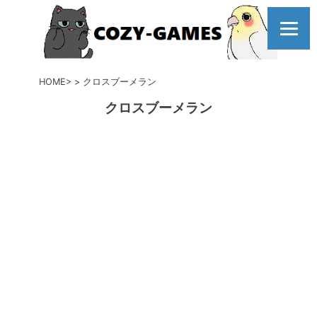
コ
ン
テ
ン
ツ
HOME
クロスブーメラン
へ
クロスブーメラン