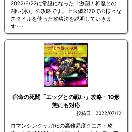
2022/6/22に常設になった「激闘！将魔との
闘い(水)」の攻略です。上限値2170での様々な
スタイルを使った攻略法を説明していきま
す･･･
宿命の死闘「エッグとの戦い」攻略・10形
態にも対応
投稿日：2022/07/12
ロマンシングサガRSの高難易度クエスト攻