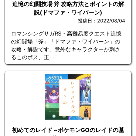
追憶の幻闘技場 斧 攻略方法とポイントの解
説(ドマファ・ワイバーン)
投稿日：2022/08/04
ロマンシングサガRS・高難易度クエスト追憶
の幻闘場「斧」「ドマファ・ワイバーン」の
攻略・解説です。意外なキャラクターが刺さ
るこのボス、正･･･
初めてのレイド ~ポケモンGOのレイドの基