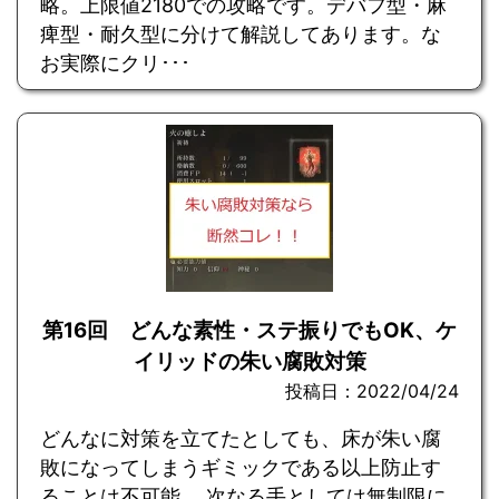
略。上限値2180での攻略です。デバフ型・麻
痺型・耐久型に分けて解説してあります。な
お実際にクリ･･･
第16回 どんな素性・ステ振りでもOK、ケ
イリッドの朱い腐敗対策
投稿日：2022/04/24
どんなに対策を立てたとしても、床が朱い腐
敗になってしまうギミックである以上防止す
ることは不可能。 次なる手としては無制限に