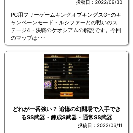
投稿日：2022/09/30
PC用フリーゲームキングオブキングスG+のキ
ャンペーンモード・ルシファーとの戦いのス
テージ4・決戦のケオシアムの解説です。今回
のマップは･･･
どれが一番強い？ 追憶の幻闘場で入手でき
るSS武器・錬成S武器・通常SS武器
投稿日：2022/06/11