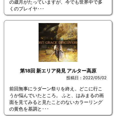
の歳月がたっていますが、今でも世界中で多
くのプレイヤ･･･
第18回 新エリア発見 アルター高原
投稿日：2022/05/02
前回無事にラダーン祭りを終え、どこに行こ
うか悩んでいたところ。 ふと、はみまるの画
面を見てみると見たことのないカラーリング
の黄色を基調と･･･