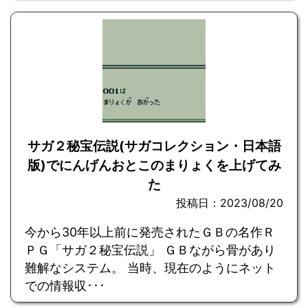
サガ２秘宝伝説(サガコレクション・日本語
版)でにんげんおとこのまりょくを上げてみ
た
投稿日：2023/08/20
今から30年以上前に発売されたＧＢの名作Ｒ
ＰＧ「サガ２秘宝伝説」 ＧＢながら骨があり
難解なシステム。 当時、現在のようにネット
での情報収･･･