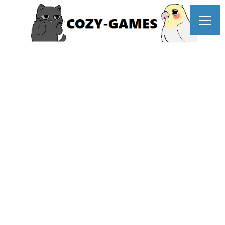
コ
ン
テ
ン
ツ
へ