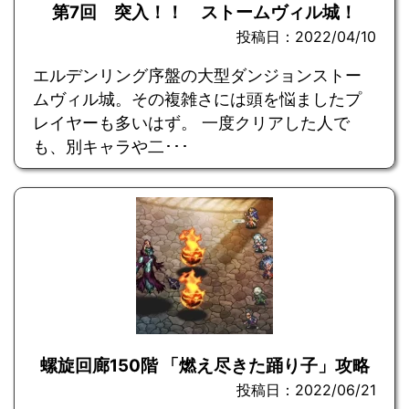
第7回 突入！！ ストームヴィル城！
投稿日：2022/04/10
エルデンリング序盤の大型ダンジョンストー
ムヴィル城。その複雑さには頭を悩ましたプ
レイヤーも多いはず。 一度クリアした人で
も、別キャラや二･･･
螺旋回廊150階 「燃え尽きた踊り子」攻略
投稿日：2022/06/21