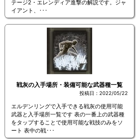
テージ2・エレンディア進撃の解説です。ジャ
イアント、･･･
戦灰の入手場所・装備可能な武器種一覧
投稿日：2022/05/22
エルデンリングで入手できる戦灰の使用可能
武器と入手場所一覧です 表の一番上の武器種
をタップすることで使用可能な戦技のみをソ
ート 表中の戦･･･