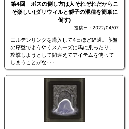
第4回 ボスの倒し方は人それぞれだからこ
そ楽しい(ダリウィルと獅子の混種を簡単に
倒す)
投稿日：2022/04/07
エルデンリングを購入して4日ほど経過。序盤
の序盤でようやくスムーズに馬に乗ったり、
攻撃しようとして間違えてアイテムを使って
しまうことがな･･･