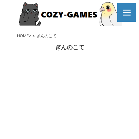
コ
ン
テ
ン
ツ
HOME
ぎんのこて
へ
ぎんのこて