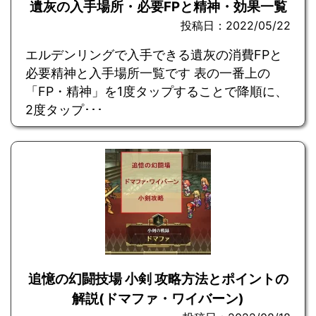
遺灰の入手場所・必要FPと精神・効果一覧
投稿日：2022/05/22
エルデンリングで入手できる遺灰の消費FPと
必要精神と入手場所一覧です 表の一番上の
「FP・精神」を1度タップすることで降順に、
2度タップ･･･
追憶の幻闘技場 小剣 攻略方法とポイントの
解説(ドマファ・ワイバーン)