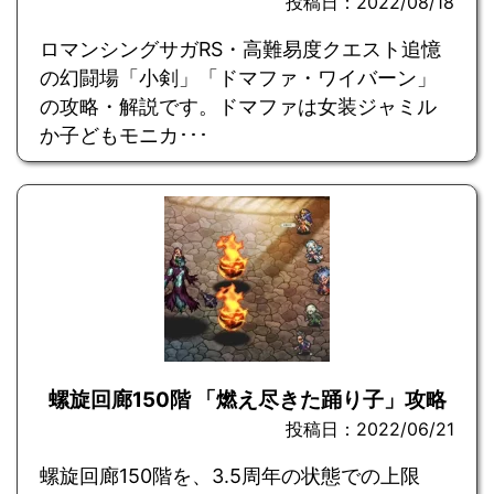
投稿日：2022/08/18
ロマンシングサガRS・高難易度クエスト追憶
の幻闘場「小剣」「ドマファ・ワイバーン」
の攻略・解説です。ドマファは女装ジャミル
か子どもモニカ･･･
螺旋回廊150階 「燃え尽きた踊り子」攻略
投稿日：2022/06/21
螺旋回廊150階を、3.5周年の状態での上限