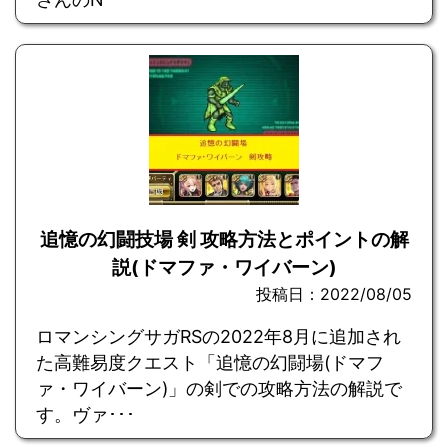
追憶の幻闘技場 剣 攻略方法とポイントの解
説(ドマファ・ワイバーン)
投稿日：2022/08/05
ロマンシングサガRSの2022年8月に追加され
た高難易度クエスト「追憶の幻闘場(ドマフ
ァ・ワイバーン)」の剣での攻略方法の解説で
す。ヴァ･･･