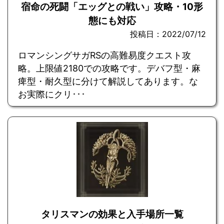
宿命の死闘「エッグとの戦い」攻略・10形
態にも対応
投稿日：2022/07/12
ロマンシングサガRSの高難易度クエスト攻
略。上限値2180での攻略です。デバフ型・麻
痺型・耐久型に分けて解説してあります。な
お実際にクリ･･･
タリスマンの効果と入手場所一覧