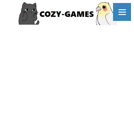
コ
ン
テ
ン
ツ
へ