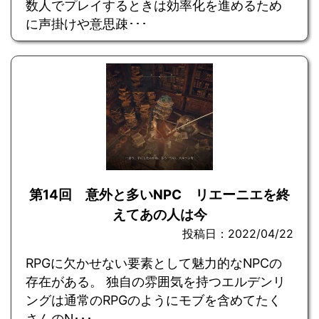
数人でプレイするときは効率化を進めるため
に声掛けや意思疎･･･
第14回 意外と多いNPC リエーニエを終
えてあの人は今
投稿日：2022/04/22
RPGに欠かせない要素として魅力的なNPCの
存在がある。 独自の雰囲気を持つエルデンリ
ングは通常のRPGのようにモブを含めてたく
さんのN･･･