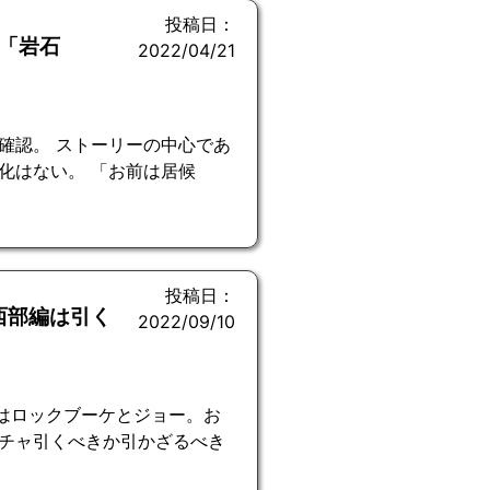
投稿日：
「岩石
2022/04/21
確認。 ストーリーの中心であ
化はない。 「お前は居候
投稿日：
西部編は引く
2022/09/10
ンはロックブーケとジョー。お
チャ引くべきか引かざるべき