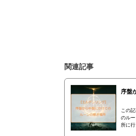
関連記事
序盤
この記
のルー
所に行