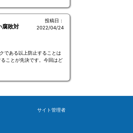
投稿日：
い腐敗対
2022/04/24
クである以上防止することは
することが先決です。今回はど
サイト管理者