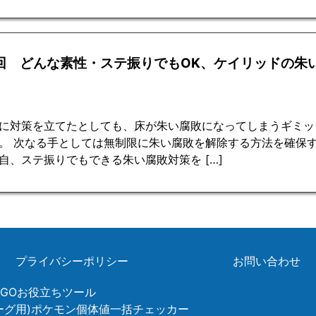
6回 どんな素性・ステ振りでもOK、ケイリッドの朱
に対策を立てたとしても、床が朱い腐敗になってしまうギミッ
。 次なる手としては無制限に朱い腐敗を解除する方法を確保
自、ステ振りでもできる朱い腐敗対策を […]
プライバシーポリシー
お問い合わせ
ンGOお役立ちツール
リーグ用)ポケモン個体値一括チェッカー