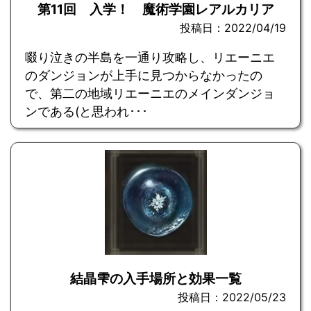
第11回 入学！ 魔術学園レアルカリア
投稿日：2022/04/19
啜り泣きの半島を一通り攻略し、リエーニエ
のダンジョンが上手に見つからなかったの
で、第二の地域リエーニエのメインダンジョ
ンである(と思われ･･･
結晶雫の入手場所と効果一覧
投稿日：2022/05/23