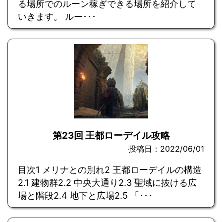
る場所でのルーン稼ぎできる場所を紹介して
いきます。 ルー･･･
第23回 王都ローデイル攻略
投稿日：2022/06/01
目次1 メリナとの別れ2 王都ローデイルの構造
2.1 建物群2.2 中央大通り2.3 聖域に抜ける広
場と階段2.4 地下と広場2.5 「･･･