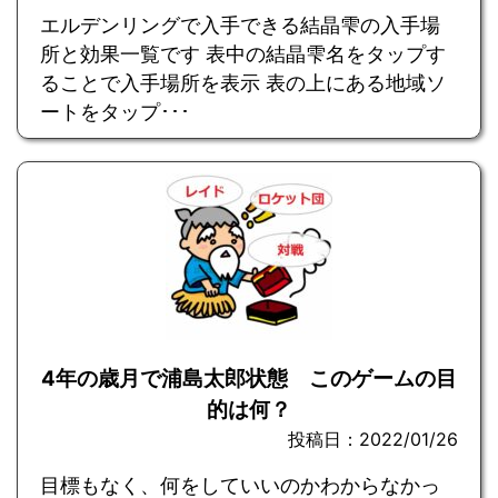
エルデンリングで入手できる結晶雫の入手場
所と効果一覧です 表中の結晶雫名をタップす
ることで入手場所を表示 表の上にある地域ソ
ートをタップ･･･
4年の歳月で浦島太郎状態 このゲームの目
的は何？
投稿日：2022/01/26
目標もなく、何をしていいのかわからなかっ