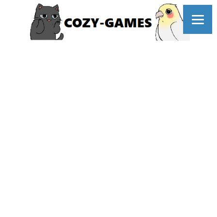
コ
ン
テ
ン
ツ
へ