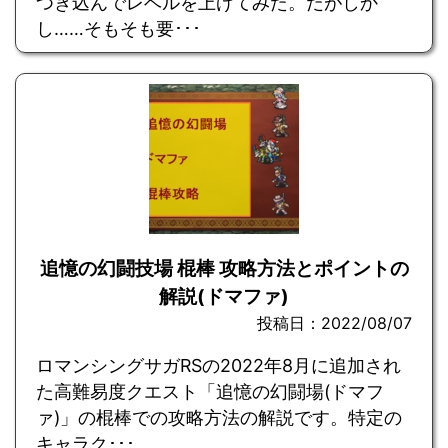
つぎ込んでレベルを上げてみた。だがしか
し……そもそも要･･･
追憶の幻闘技場 棍棒 攻略方法とポイントの
解説(ドマファ)
投稿日：2022/08/07
ロマンシングサガRSの2022年8月に追加され
た高難易度クエスト「追憶の幻闘場(ドマフ
ァ)」の棍棒での攻略方法の解説です。特定の
キャラク･･･