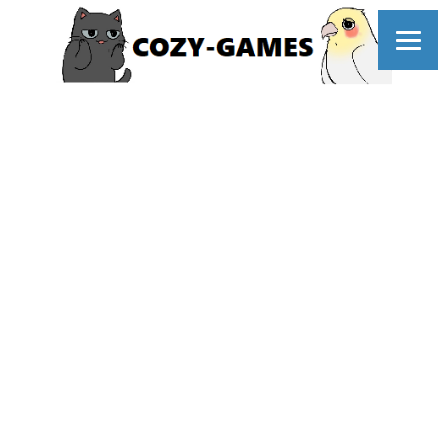
コ
ン
テ
ン
ツ
へ