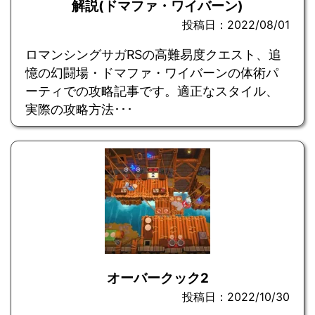
解説(ドマファ・ワイバーン)
投稿日：2022/08/01
ロマンシングサガRSの高難易度クエスト、追
憶の幻闘場・ドマファ・ワイバーンの体術パ
ーティでの攻略記事です。適正なスタイル、
実際の攻略方法･･･
オーバークック2
投稿日：2022/10/30