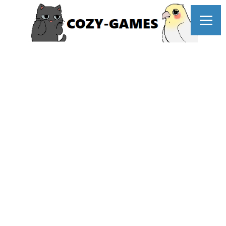
コ
ン
テ
ン
ツ
へ