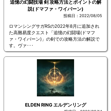
追憶の幻闘技場 剣 攻略方法とポイントの解
説(ドマファ・ワイバーン)
投稿日：2022/08/05
ロマンシングサガRSの2022年8月に追加され
た高難易度クエスト「追憶の幻闘場(ドマフ
ァ・ワイバーン)」の剣での攻略方法の解説で
す。ヴァ･･･
ELDEN RING エルデンリング