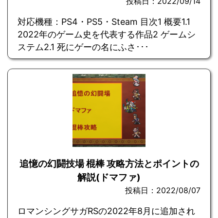
投稿日：2022/09/14
対応機種：PS4・PS5・Steam 目次1 概要1.1
2022年のゲーム史を代表する作品2 ゲームシ
ステム2.1 死にゲーの名にふさ･･･
追憶の幻闘技場 棍棒 攻略方法とポイントの
解説(ドマファ)
投稿日：2022/08/07
ロマンシングサガRSの2022年8月に追加され