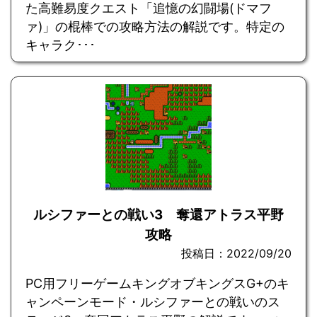
た高難易度クエスト「追憶の幻闘場(ドマフ
ァ)」の棍棒での攻略方法の解説です。特定の
キャラク･･･
ルシファーとの戦い3 奪還アトラス平野
攻略
投稿日：2022/09/20
PC用フリーゲームキングオブキングスG+のキ
ャンペーンモード・ルシファーとの戦いのス