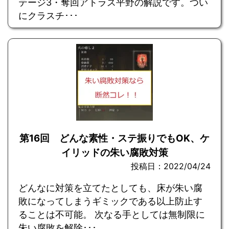
テージ3・奪回アトラス平野の解説です。つい
にクラスチ･･･
第16回 どんな素性・ステ振りでもOK、ケ
イリッドの朱い腐敗対策
投稿日：2022/04/24
どんなに対策を立てたとしても、床が朱い腐
敗になってしまうギミックである以上防止す
ることは不可能。 次なる手としては無制限に
朱い腐敗を解除･･･