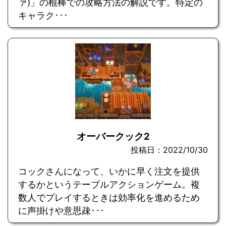
ァ)」の棍棒での攻略方法の解説です。特定の
キャラク･･･
オーバークック2
投稿日：2022/10/30
コックさんになって、いかに早く注文を提供
するかというテーブルアクションゲーム。複
数人でプレイするときは効率化を進めるため
に声掛けや意思疎･･･