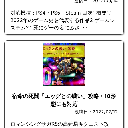
投稿日：2022/09/14
対応機種：PS4・PS5・Steam 目次1 概要1.1
2022年のゲーム史を代表する作品2 ゲームシ
ステム2.1 死にゲーの名にふさ･･･
宿命の死闘「エッグとの戦い」攻略・10形
態にも対応
投稿日：2022/07/12
ロマンシングサガRSの高難易度クエスト攻