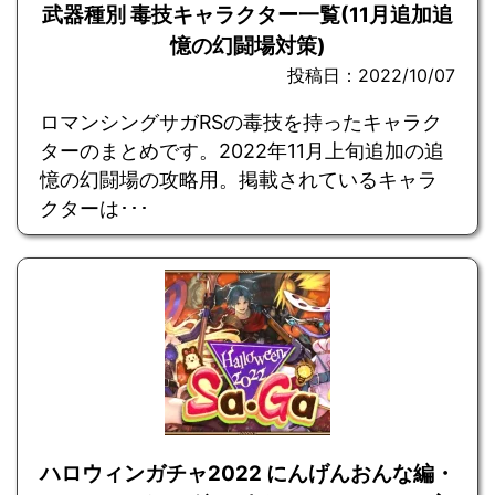
武器種別 毒技キャラクター一覧(11月追加追
憶の幻闘場対策)
投稿日：2022/10/07
ロマンシングサガRSの毒技を持ったキャラク
ターのまとめです。2022年11月上旬追加の追
憶の幻闘場の攻略用。掲載されているキャラ
クターは･･･
ハロウィンガチャ2022 にんげんおんな編・