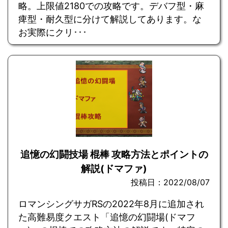
略。上限値2180での攻略です。デバフ型・麻
痺型・耐久型に分けて解説してあります。な
お実際にクリ･･･
追憶の幻闘技場 棍棒 攻略方法とポイントの
解説(ドマファ)
投稿日：2022/08/07
ロマンシングサガRSの2022年8月に追加され
た高難易度クエスト「追憶の幻闘場(ドマフ