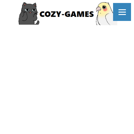
コ
ン
テ
ン
ツ
へ