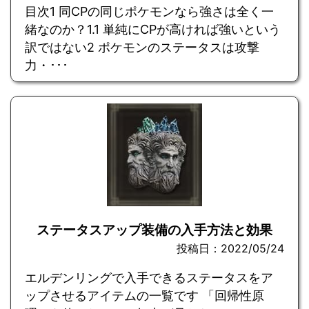
目次1 同CPの同じポケモンなら強さは全く一
緒なのか？1.1 単純にCPが高ければ強いという
訳ではない2 ポケモンのステータスは攻撃
力・･･･
ステータスアップ装備の入手方法と効果
投稿日：2022/05/24
エルデンリングで入手できるステータスをア
ップさせるアイテムの一覧です 「回帰性原