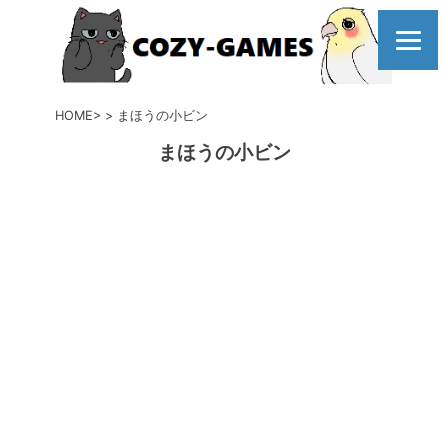
コ
ン
テ
ン
ツ
HOME
まほうの小ビン
へ
まほうの小ビン