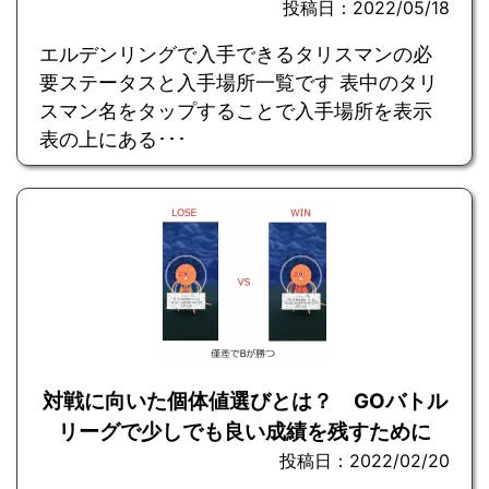
投稿日：2022/05/18
エルデンリングで入手できるタリスマンの必
要ステータスと入手場所一覧です 表中のタリ
スマン名をタップすることで入手場所を表示
表の上にある･･･
対戦に向いた個体値選びとは？ GOバトル
リーグで少しでも良い成績を残すために
投稿日：2022/02/20