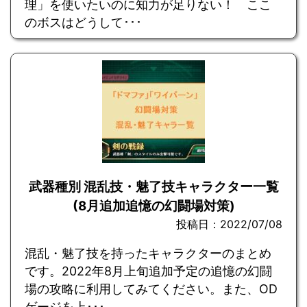
理」を使いたいのに知力が足りない！ ここ
のボスはどうして･･･
武器種別 混乱技・魅了技キャラクター一覧
(8月追加追憶の幻闘場対策)
投稿日：2022/07/08
混乱・魅了技を持ったキャラクターのまとめ
です。2022年8月上旬追加予定の追憶の幻闘
場の攻略に利用してみてください。また、OD
ゲージを上･･･