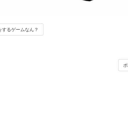
をするゲームなん？
ポ