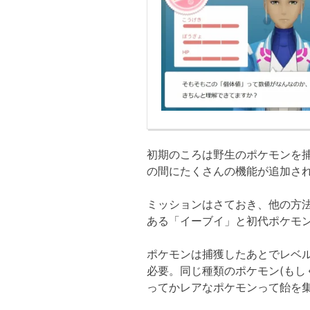
初期のころは野生のポケモンを
の間にたくさんの機能が追加さ
ミッションはさておき、他の方
ある「イーブイ」と初代ポケモ
ポケモンは捕獲したあとでレベ
必要。同じ種類のポケモン(もし
ってかレアなポケモンって飴を