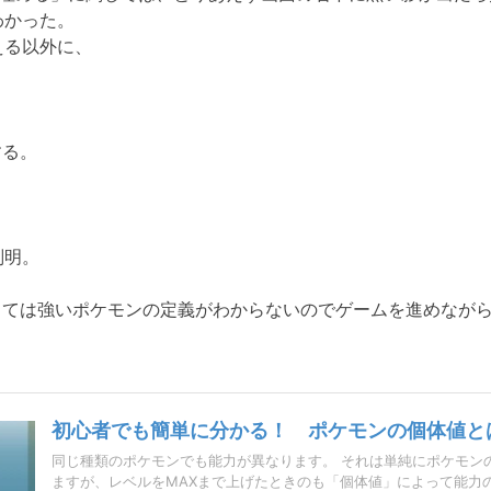
わかった。
える以外に、
する。
判明。
しては強いポケモンの定義がわからないのでゲームを進めなが
初心者でも簡単に分かる！ ポケモンの個体値と
同じ種類のポケモンでも能力が異なります。 それは単純にポケモン
ますが、レベルをMAXまで上げたときのも「個体値」によって能力の..