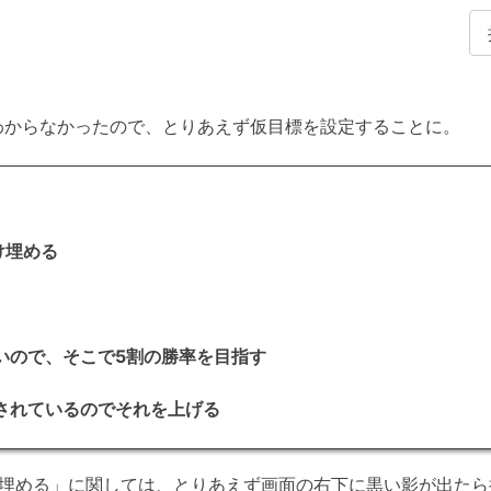
わからなかったので、とりあえず仮目標を設定することに。
け埋める
いので、そこで5割の勝率を目指す
定されているのでそれを上げる
け埋める」に関しては、とりあえず画面の右下に黒い影が出た