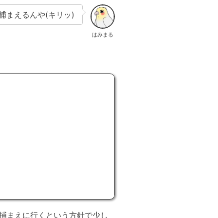
捕まえるんや(キリッ)
はみまる
ら捕まえに行くという方針で少し