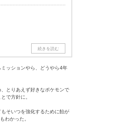
ミッションやら、どうやら4年
め、とりあえず好きなポケモンで
ことで方針に。
てもそいつを強化するために飴が
ともわかった。