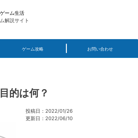
ゲーム生活
ム解説サイト
ゲーム攻略
お問い合わせ
目的は何？
投稿日：2022/01/26
更新日：2022/06/10