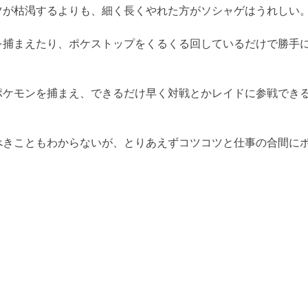
ツが枯渇するよりも、細く長くやれた方がソシャゲはうれしい
を捕まえたり、ポケストップをくるくる回しているだけで勝手
ポケモンを捕まえ、できるだけ早く対戦とかレイドに参戦でき
べきこともわからないが、とりあえずコツコツと仕事の合間に
。