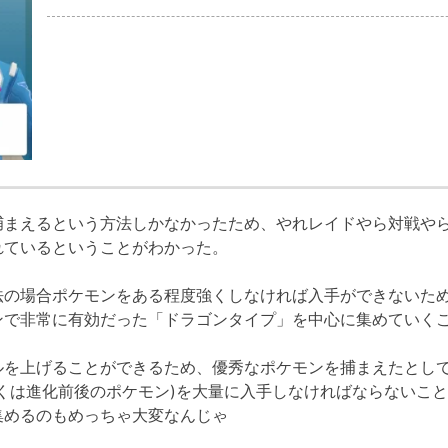
捕まえるという方法しかなかったため、やれレイドやら対戦やら
れているということがわかった。
法の場合ポケモンをある程度強くしなければ入手ができないた
ンで非常に有効だった「ドラゴンタイプ」を中心に集めていく
ルを上げることができるため、優秀なポケモンを捕まえたとし
くは進化前後のポケモン)を大量に入手しなければならないこ
集めるのもめっちゃ大変なんじゃ