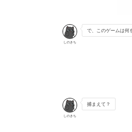
で、このゲームは何
しのきち
捕まえて？
しのきち