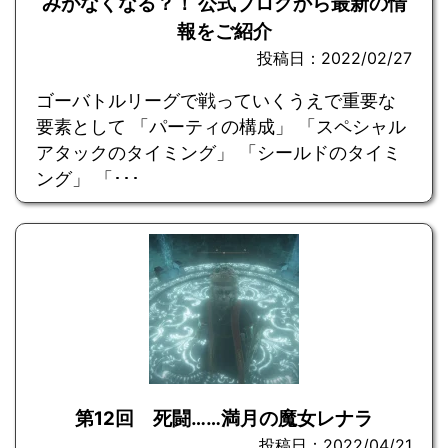
みがなくなる？！ 公式ブログから最新の情
報をご紹介
投稿日：2022/02/27
ゴーバトルリーグで戦っていくうえで重要な
要素として 「パーティの構成」 「スペシャル
アタックのタイミング」 「シールドのタイミ
ング」 「･･･
第12回 死闘……満月の魔女レナラ
投稿日：2022/04/21