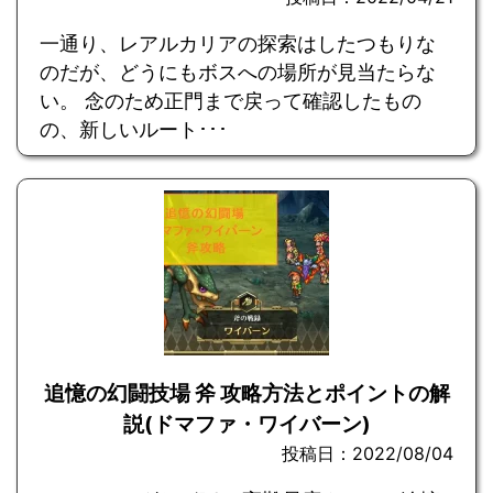
一通り、レアルカリアの探索はしたつもりな
のだが、どうにもボスへの場所が見当たらな
い。 念のため正門まで戻って確認したもの
の、新しいルート･･･
追憶の幻闘技場 斧 攻略方法とポイントの解
説(ドマファ・ワイバーン)
投稿日：2022/08/04