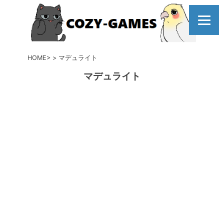
コ
ン
テ
ン
ツ
HOME
マデュライト
へ
マデュライト