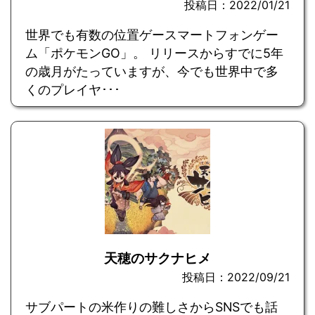
投稿日：2022/01/21
世界でも有数の位置ゲースマートフォンゲー
ム「ポケモンGO」。 リリースからすでに5年
の歳月がたっていますが、今でも世界中で多
くのプレイヤ･･･
天穂のサクナヒメ
投稿日：2022/09/21
サブパートの米作りの難しさからSNSでも話