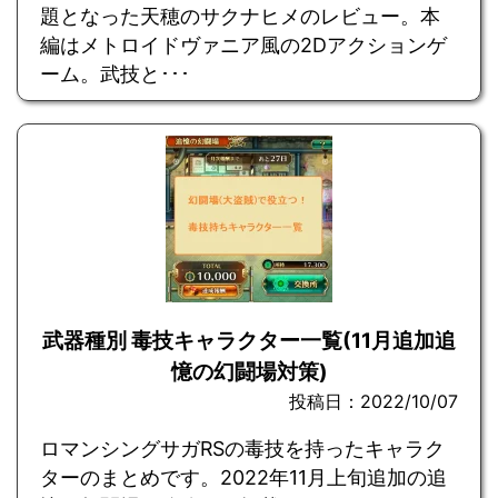
題となった天穂のサクナヒメのレビュー。本
編はメトロイドヴァニア風の2Dアクションゲ
ーム。武技と･･･
武器種別 毒技キャラクター一覧(11月追加追
憶の幻闘場対策)
投稿日：2022/10/07
ロマンシングサガRSの毒技を持ったキャラク
ターのまとめです。2022年11月上旬追加の追