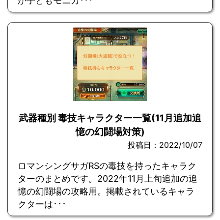
か子どもモニカ･･･
武器種別 毒技キャラクター一覧(11月追加追
憶の幻闘場対策)
投稿日：2022/10/07
ロマンシングサガRSの毒技を持ったキャラク
ターのまとめです。2022年11月上旬追加の追
憶の幻闘場の攻略用。掲載されているキャラ
クターは･･･