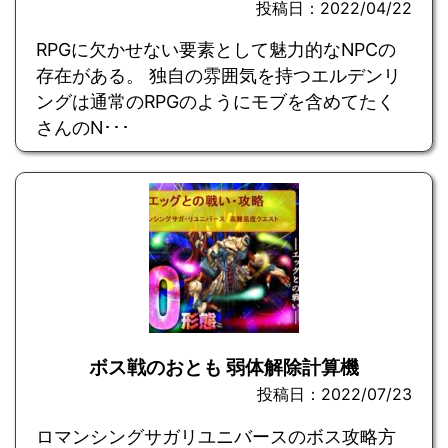
投稿日：2022/04/22
RPGに欠かせない要素として魅力的なNPCの
存在がある。 独自の雰囲気を持つエルデンリ
ングは通常のRPGのようにモブを含めてたく
さんのN･･･
ボス戦のおとも 弱体解除計算機
投稿日：2022/07/23
ロマンシングサガリユニバースのボス攻略方