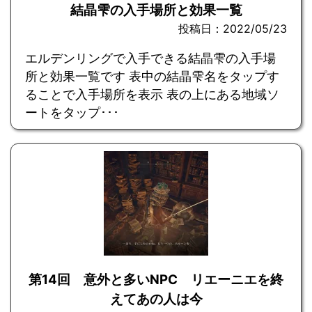
結晶雫の入手場所と効果一覧
投稿日：2022/05/23
エルデンリングで入手できる結晶雫の入手場
所と効果一覧です 表中の結晶雫名をタップす
ることで入手場所を表示 表の上にある地域ソ
ートをタップ･･･
第14回 意外と多いNPC リエーニエを終
えてあの人は今