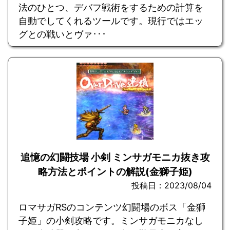
法のひとつ、デバフ戦術をするための計算を
自動でしてくれるツールです。現行ではエッ
グとの戦いとヴァ･･･
追憶の幻闘技場 小剣 ミンサガモニカ抜き攻
略方法とポイントの解説(金獅子姫)
投稿日：2023/08/04
ロマサガRSのコンテンツ幻闘場のボス「金獅
子姫」の小剣攻略です。ミンサガモニカなし