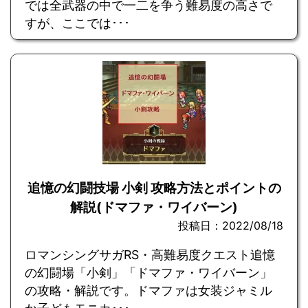
では全武器の中で一二を争う難易度の高さで
すが、ここでは･･･
追憶の幻闘技場 小剣 攻略方法とポイントの
解説(ドマファ・ワイバーン)
投稿日：2022/08/18
ロマンシングサガRS・高難易度クエスト追憶
の幻闘場「小剣」「ドマファ・ワイバーン」
の攻略・解説です。ドマファは女装ジャミル