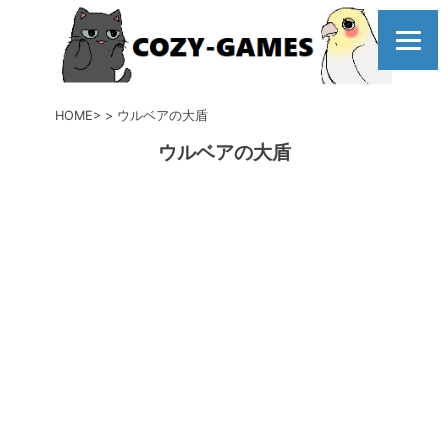
コ
ン
テ
ン
ツ
HOME
ウルベアの大盾
へ
ウルベアの大盾