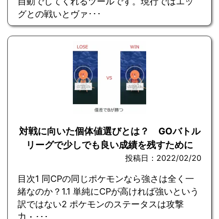
自動でしてくれるツールです。現行ではエッ
グとの戦いとヴァ･･･
対戦に向いた個体値選びとは？ GOバトル
リーグで少しでも良い成績を残すために
投稿日：2022/02/20
目次1 同CPの同じポケモンなら強さは全く一
緒なのか？1.1 単純にCPが高ければ強いという
訳ではない2 ポケモンのステータスは攻撃
力・･･･