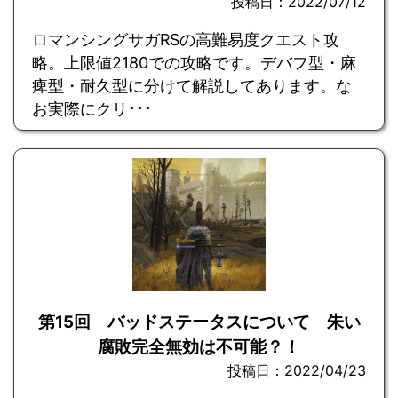
投稿日：2022/07/12
ロマンシングサガRSの高難易度クエスト攻
略。上限値2180での攻略です。デバフ型・麻
痺型・耐久型に分けて解説してあります。な
お実際にクリ･･･
第15回 バッドステータスについて 朱い
腐敗完全無効は不可能？！
投稿日：2022/04/23