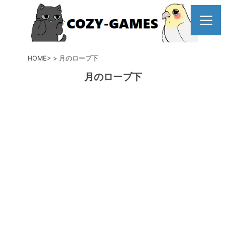
コ
ン
テ
ン
ツ
HOME
月のローブ下
へ
月のローブ下