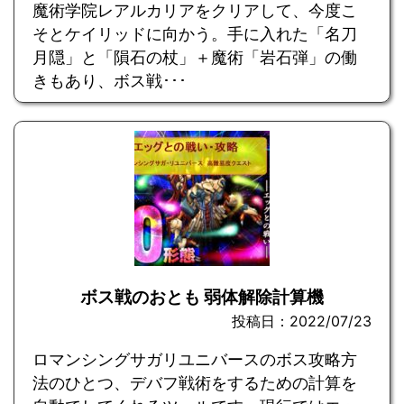
魔術学院レアルカリアをクリアして、今度こ
そとケイリッドに向かう。手に入れた「名刀
月隠」と「隕石の杖」＋魔術「岩石弾」の働
きもあり、ボス戦･･･
ボス戦のおとも 弱体解除計算機
投稿日：2022/07/23
ロマンシングサガリユニバースのボス攻略方
法のひとつ、デバフ戦術をするための計算を