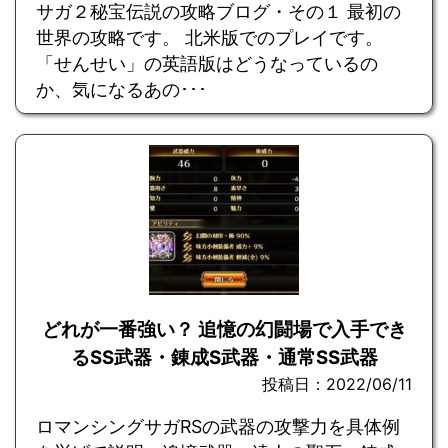
サガ２秘宝伝説の攻略ブログ・その１ 最初の
世界の攻略です。 北米版でのプレイです。
「せんせい」の英語版はどうなっているの
か、気になるあの･･･
どれが一番強い？ 追憶の幻闘場で入手でき
るSS武器・錬成S武器・通常SS武器
投稿日：2022/06/11
ロマンシングサガRSの武器の攻撃力を具体例