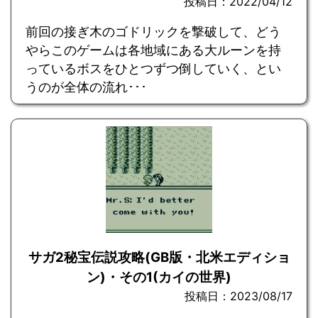
投稿日：2022/04/12
前回の接ぎ木のゴドリックを撃破して、どう
やらこのゲームは各地域にある大ルーンを持
っているボスをひとつずつ倒していく、とい
うのが全体の流れ･･･
サガ2秘宝伝説攻略(GB版・北米エディショ
ン)・その1(カイの世界)
投稿日：2023/08/17