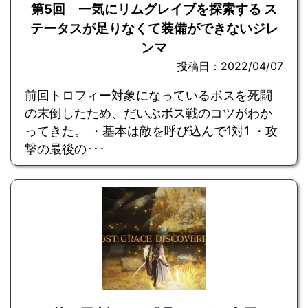
第5回 一気にリムグレイブを探索する ス
テータスが足りなくて装備ができないジレ
ンマ
投稿日：2022/04/07
前回トロフィー対象になっているボスを死闘
の末倒したため、だいぶボス戦のコツがわか
ってきた。 ・基本は敵を呼び込んで1対1 ・攻
撃の最後の･･･