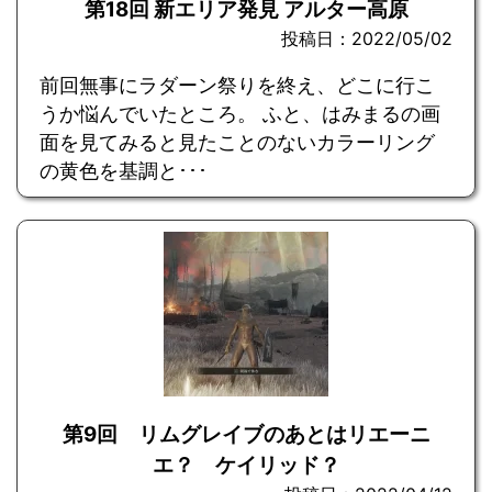
第18回 新エリア発見 アルター高原
投稿日：2022/05/02
前回無事にラダーン祭りを終え、どこに行こ
うか悩んでいたところ。 ふと、はみまるの画
面を見てみると見たことのないカラーリング
の黄色を基調と･･･
第9回 リムグレイブのあとはリエーニ
エ？ ケイリッド？