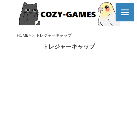
コ
ン
テ
ン
ツ
HOME
トレジャーキャップ
へ
トレジャーキャップ