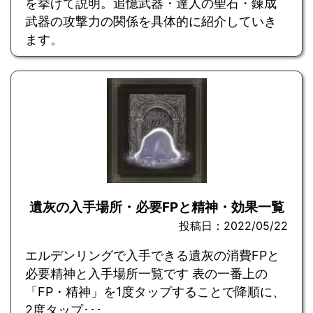
を挙げて説明。追憶武器・達人の聖石・錬成
武器の攻撃力の関係を具体的に紹介していき
ます。
遺灰の入手場所・必要FPと精神・効果一覧
投稿日：2022/05/22
エルデンリングで入手できる遺灰の消費FPと
必要精神と入手場所一覧です 表の一番上の
「FP・精神」を1度タップすることで降順に、
2度タップ･･･