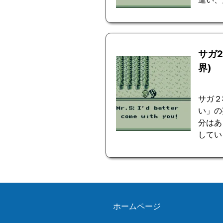
サガ
界)
サガ２
い」の
分はあ
してい
ホームページ