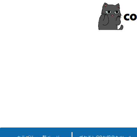
コ
ン
テ
ン
ツ
へ