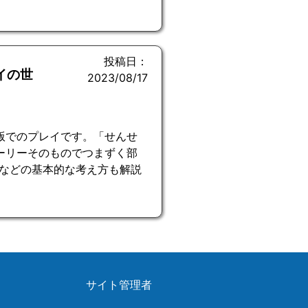
投稿日：
イの世
2023/08/17
版でのプレイです。「せんせ
ーリーそのものでつまずく部
などの基本的な考え方も解説
サイト管理者