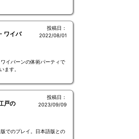
投稿日：
・ワイバ
2022/08/01
・ワイバーンの体術パーティで
います。
投稿日：
江戸の
2023/09/09
米版でのプレイ。日本語版との