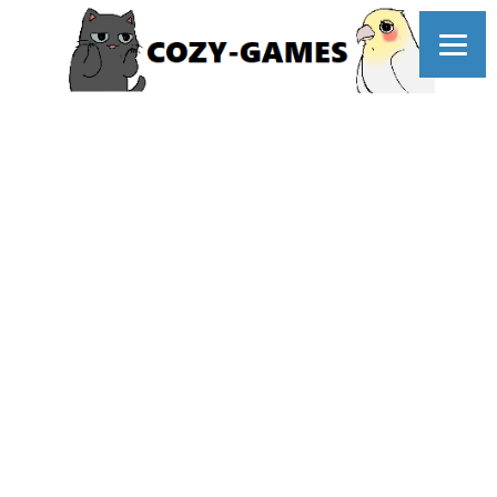
コ
ン
テ
ン
ツ
へ