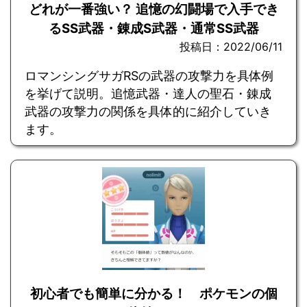
どれが一番強い？ 追憶の幻闘場で入手でき
るSS武器・錬成S武器・通常SS武器
投稿日：2022/06/11
ロマンシングサガRSの武器の攻撃力を具体例
を挙げて説明。追憶武器・達人の聖石・錬成
武器の攻撃力の関係を具体的に紹介していき
ます。
初心者でも簡単に分かる！ ポケモンの個