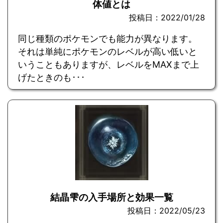
体値とは
投稿日：2022/01/28
同じ種類のポケモンでも能力が異なります。
それは単純にポケモンのレベルが高い低いと
いうこともありますが、レベルをMAXまで上
げたときのも･･･
結晶雫の入手場所と効果一覧
投稿日：2022/05/23