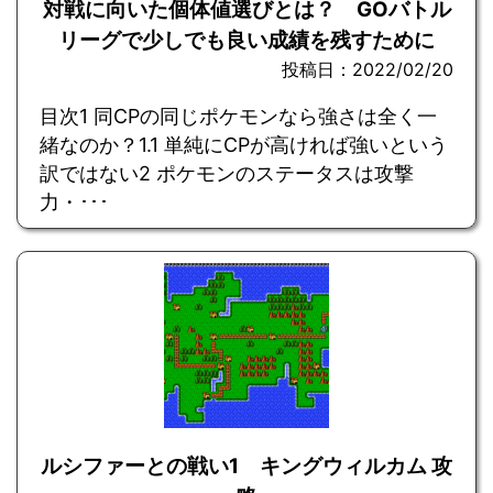
対戦に向いた個体値選びとは？ GOバトル
リーグで少しでも良い成績を残すために
投稿日：2022/02/20
目次1 同CPの同じポケモンなら強さは全く一
緒なのか？1.1 単純にCPが高ければ強いという
訳ではない2 ポケモンのステータスは攻撃
力・･･･
ルシファーとの戦い1 キングウィルカム 攻