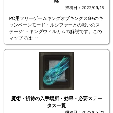
略
投稿日：2022/09/16
PC用フリーゲームキングオブキングスG+のキ
ャンペーンモード・ルシファーとの戦いのス
テージ1・キングウィルカムの解説です。この
マップでは･･･
魔術・祈祷の入手場所・効果・必要ステー
タス一覧
投稿日：2022/05/21