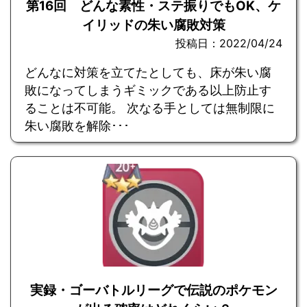
第16回 どんな素性・ステ振りでもOK、ケ
イリッドの朱い腐敗対策
投稿日：2022/04/24
どんなに対策を立てたとしても、床が朱い腐
敗になってしまうギミックである以上防止す
ることは不可能。 次なる手としては無制限に
朱い腐敗を解除･･･
実録・ゴーバトルリーグで伝説のポケモン