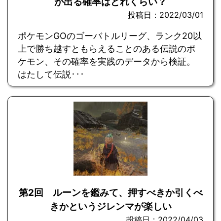
が出る確率はどれくらい？
投稿日：2022/03/01
ポケモンGOのゴーバトルリーグ、ランク20以
上で勝ち越すともらえることのある伝説のポ
ケモン、その確率を実践のデータから検証。
はたして伝説･･･
第2回 ルーンを鑑みて、押すべきか引くべ
きかというジレンマが楽しい
投稿日：2022/04/03