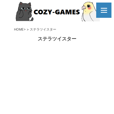
コ
ン
テ
ン
ツ
HOME
ステラツイスター
へ
ステラツイスター