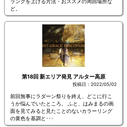
ランクを上げる方法・おススメの周回場所な
ど。
第18回 新エリア発見 アルター高原
投稿日：2022/05/02
前回無事にラダーン祭りを終え、どこに行こ
うか悩んでいたところ。 ふと、はみまるの画
面を見てみると見たことのないカラーリング
の黄色を基調と･･･