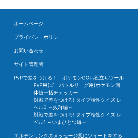
ホームページ
プライバシーポリシー
お問い合わせ
サイト管理者
PvPで差をつける！ ポケモンGOお役立ちツール
PvP用(ゴーバトルリーグ用)ポケモン個
体値一括チェッカー
対戦で差をつけろ! タイプ相性クイズ レ
ベル0 ～抜群編～
対戦で差をつけろ! タイプ相性クイズ レ
ベル1 ～いまひとつ編～
エルデンリングのメッセージ風にツイートをする