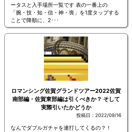
ータスと入手場所一覧です 表の一番上の
「腕・技・知・信・神・喪」を1度タップする
ことで降順に、2･･･
ロマンシング佐賀グランドツアー2022佐賀
南部編・佐賀東部編は引くべきか？ そして
実際引いたかどうか
投稿日：2022/09/16
なんでダブルガチャを連打してくるの？！