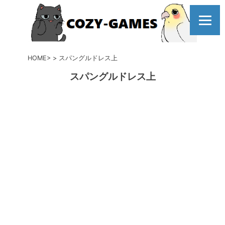
コ
ン
テ
ン
ツ
HOME
スパングルドレス上
へ
スパングルドレス上