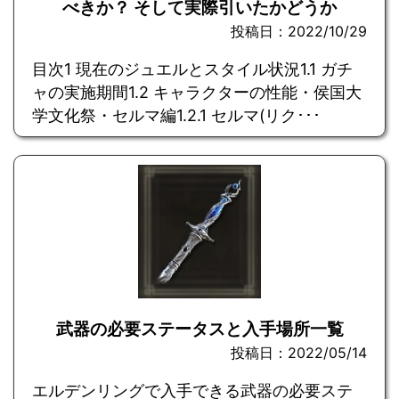
べきか？ そして実際引いたかどうか
投稿日：2022/10/29
目次1 現在のジュエルとスタイル状況1.1 ガチ
ャの実施期間1.2 キャラクターの性能・侯国大
学文化祭・セルマ編1.2.1 セルマ(リク･･･
武器の必要ステータスと入手場所一覧
投稿日：2022/05/14
エルデンリングで入手できる武器の必要ステ