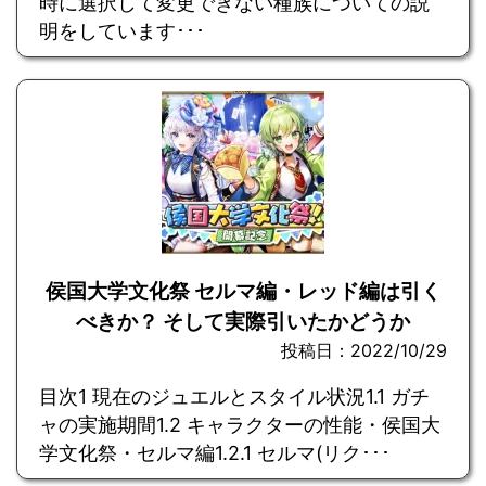
時に選択して変更できない種族についての説
明をしています･･･
侯国大学文化祭 セルマ編・レッド編は引く
べきか？ そして実際引いたかどうか
投稿日：2022/10/29
目次1 現在のジュエルとスタイル状況1.1 ガチ
ャの実施期間1.2 キャラクターの性能・侯国大
学文化祭・セルマ編1.2.1 セルマ(リク･･･