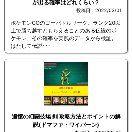
が出る確率はどれくらい？
投稿日：2022/03/01
ポケモンGOのゴーバトルリーグ、ランク20以
上で勝ち越すともらえることのある伝説のポ
ケモン、その確率を実践のデータから検証。
はたして伝説･･･
追憶の幻闘技場 剣 攻略方法とポイントの解
説(ドマファ・ワイバーン)