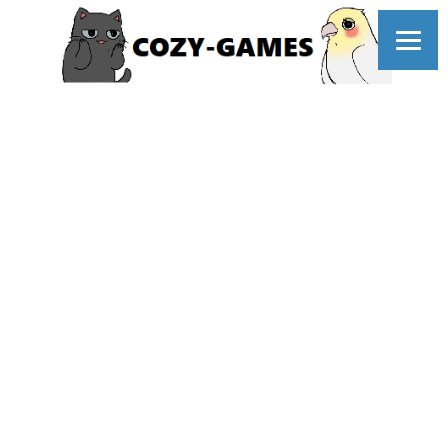
コ
ン
テ
ン
ツ
へ