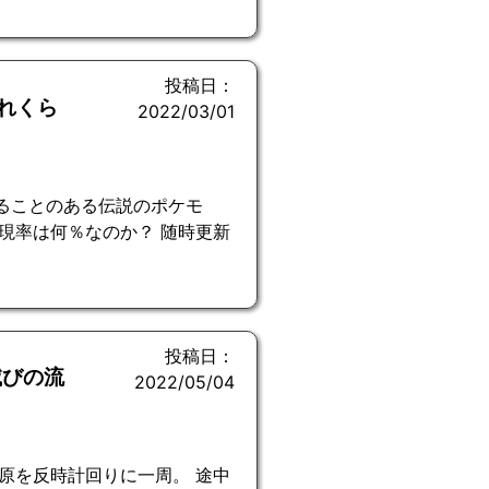
投稿日：
れくら
2022/03/01
ることのある伝説のポケモ
現率は何％なのか？ 随時更新
投稿日：
滅びの流
2022/05/04
原を反時計回りに一周。 途中