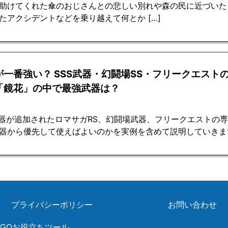
助けてくれた傘のおじさんとの悲しい別れや森の民に近づいた
たアクシデントなどを乗り越えて何とか […]
が一番強い？ SSS武器・幻闘場SS・フリークエスト
「鏡花」の中で最強武器は？
武器が追加されたロマサガRS、幻闘場武器、フリークエストの
器から優先して使えばよいのかを実例を含めて説明していきま
プライバシーポリシー
お問い合わせ
ンGOお役立ちツール