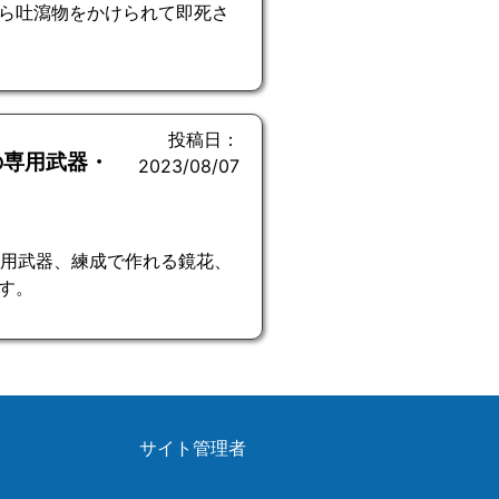
ら吐瀉物をかけられて即死さ
投稿日：
の専用武器・
2023/08/07
専用武器、練成で作れる鏡花、
す。
サイト管理者