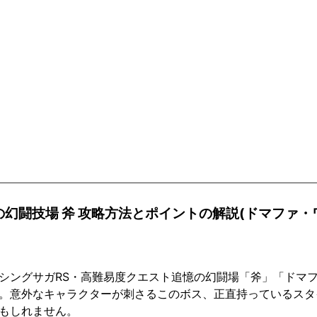
の幻闘技場 斧 攻略方法とポイントの解説(ドマファ・
シングサガRS・高難易度クエスト追憶の幻闘場「斧」「ドマ
。意外なキャラクターが刺さるこのボス、正直持っているスタ
もしれません。