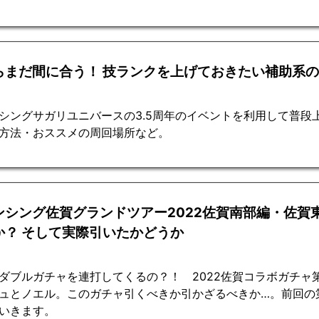
らまだ間に合う！ 技ランクを上げておきたい補助系
シングサガリユニバースの3.5周年のイベントを利用して普段
方法・おススメの周回場所など。
ンシング佐賀グランドツアー2022佐賀南部編・佐賀
か？ そして実際引いたかどうか
ダブルガチャを連打してくるの？！ 2022佐賀コラボガチャ
ュとノエル。このガチャ引くべきか引かざるべきか…。前回の
いきます。