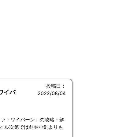
投稿日：
ワイバ
2022/08/04
ファ・ワイバーン」の攻略・解
イル次第では剣や小剣よりも