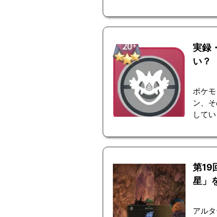
実録
い？
ポケモ
ン、そ
してい
第1
星」
アルタ