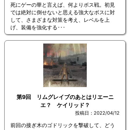
死にゲーの華と言えば、何よりボス戦。初見
では絶対に倒せないと思える強大なボスに対
して、さまざまな対策を考え、レベルを上
げ、装備を強化する･･･
第9回 リムグレイブのあとはリエーニ
エ？ ケイリッド？
投稿日：2022/04/12
前回の接ぎ木のゴドリックを撃破して、どう