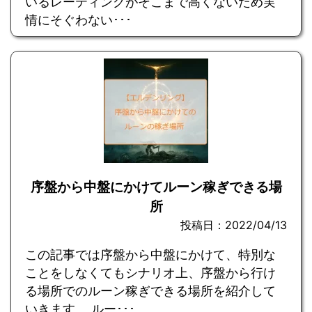
いるレーティングがそこまで高くないため実
情にそぐわない･･･
序盤から中盤にかけてルーン稼ぎできる場
所
投稿日：2022/04/13
この記事では序盤から中盤にかけて、特別な
ことをしなくてもシナリオ上、序盤から行け
る場所でのルーン稼ぎできる場所を紹介して
いきます。 ルー･･･