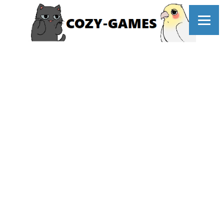
コ
ン
テ
ン
ツ
へ