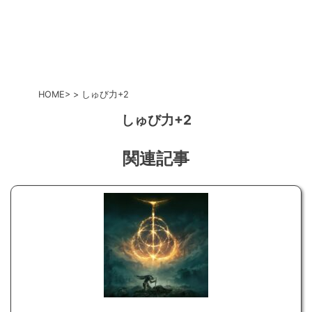
HOME
しゅび力+2
しゅび力+2
関連記事