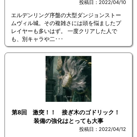
投稿日：2022/04/10
エルデンリング序盤の大型ダンジョンストー
ムヴィル城。その複雑さには頭を悩ましたプ
レイヤーも多いはず。 一度クリアした人で
も、別キャラや二･･･
第8回 激突！！ 接ぎ木のゴドリック！
装備の強化はとっても大事
投稿日：2022/04/12