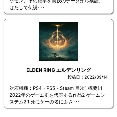
ケモン、その確率を実践のデータから検証。
はたして伝説･･･
ELDEN RING エルデンリング
投稿日：2022/09/14
対応機種：PS4・PS5・Steam 目次1 概要1.1
2022年のゲーム史を代表する作品2 ゲームシ
ステム2.1 死にゲーの名にふさ･･･