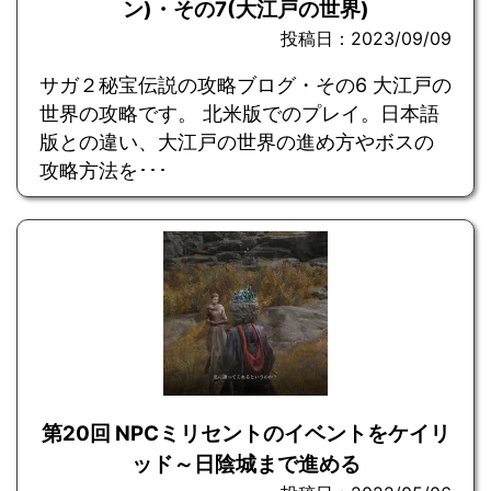
ン)・その7(大江戸の世界)
投稿日：2023/09/09
サガ２秘宝伝説の攻略ブログ・その6 大江戸の
世界の攻略です。 北米版でのプレイ。日本語
版との違い、大江戸の世界の進め方やボスの
攻略方法を･･･
第20回 NPCミリセントのイベントをケイリ
ッド～日陰城まで進める