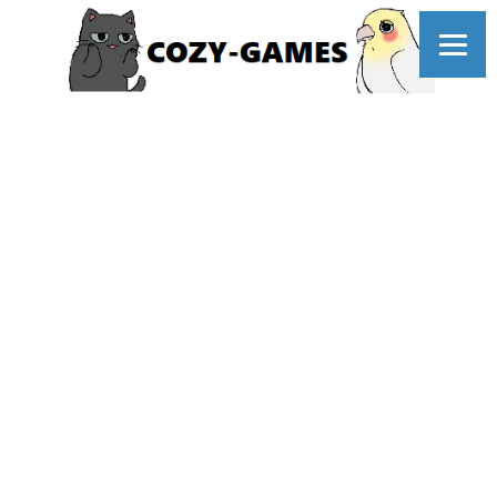
コ
ン
テ
ン
ツ
へ