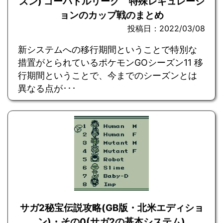
ズン) ゴーバトルリーグ 特殊レギュレーシ
ョンのカップ戦のまとめ
投稿日：2022/03/08
新システムへの移行期間ということで特別な
措置がとられているポケモンGOシーズン11 移
行期間ということで、今までのシーズンとは
異なる点が･･･
サガ2秘宝伝説攻略(GB版・北米エディショ
ン)・その0(サガ2の基本システム)