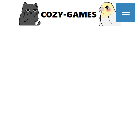
コ
ン
テ
ン
ツ
へ