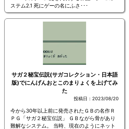
ステム2.1 死にゲーの名にふさ･･･
サガ２秘宝伝説(サガコレクション・日本語
版)でにんげんおとこのまりょくを上げてみ
た
投稿日：2023/08/20
今から30年以上前に発売されたＧＢの名作Ｒ
ＰＧ「サガ２秘宝伝説」 ＧＢながら骨があり
難解なシステム。 当時、現在のようにネット