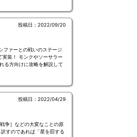
投稿日：2022/09/20
ルシファーとの戦いのステージ
て実装！ モンクやソーサラー
れる方向けに攻略を解説して
投稿日：2022/04/29
［破壊・戦争］などの大変なことの原
と訳すのであれば「星を罰する