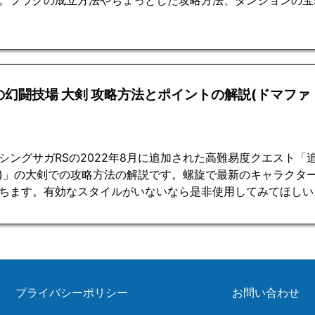
。フラグの成立方法やちょっとした攻略方法、ダンジョンの宝
の幻闘技場 大剣 攻略方法とポイントの解説(ドマファ
シングサガRSの2022年8月に追加された高難易度クエスト「
)」の大剣での攻略方法の解説です。螺旋で最新のキャラクタ
ちます。有効なスタイルがいないなら是非使用してみてほしい
プライバシーポリシー
お問い合わせ