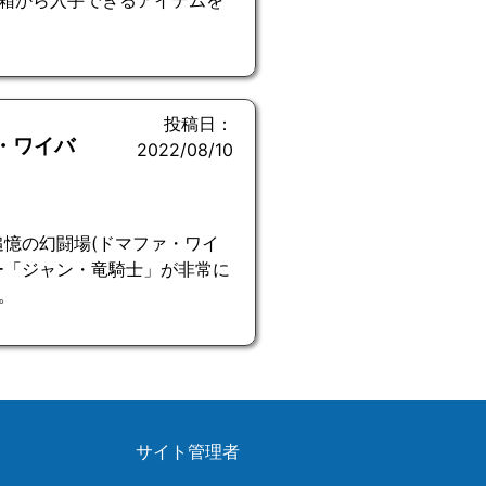
箱から入手できるアイテムを
投稿日：
・ワイバ
2022/08/10
追憶の幻闘場(ドマファ・ワイ
ー「ジャン・竜騎士」が非常に
。
サイト管理者