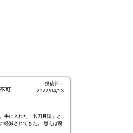
投稿日：
不可
2022/04/23
。手に入れた「名刀月隠」と
に軽減されてきた。 思えば魔