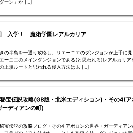
ダーン」か […]
1回 入学！ 魔術学園レアルカリア
きの半島を一通り攻略し、リエーニエのダンジョンが上手に見
エーニエのメインダンジョンである(と思われる)レアルカリア
の正規ルートと思われる侵入方法は以 […]
2秘宝伝説攻略(GB版・北米エディション)・その4(
ガーディアンの町)
秘宝伝説の攻略ブログ・その4 アポロンの世界・ガーディアン