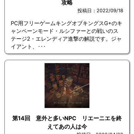
攻略
投稿日：2022/09/18
PC用フリーゲームキングオブキングスG+のキ
ャンペーンモード・ルシファーとの戦いのス
テージ2・エレンディア進撃の解説です。ジャ
イアント、･･･
第14回 意外と多いNPC リエーニエを終
えてあの人は今