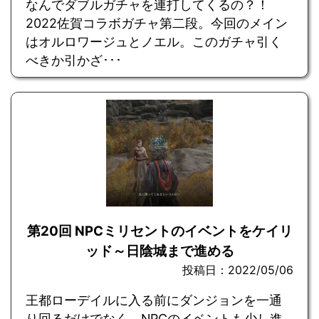
なんでダブルガチャを連打してくるの？！
2022佐賀コラボガチャ第二段。今回のメイン
はオルロワージュとノエル。このガチャ引く
べきか引かざ･･･
第20回 NPCミリセントのイベントをケイリ
ッド～日陰城まで進める
投稿日：2022/05/06
王都ローデイルに入る前にダンジョンを一通
り回るだけでなく、NPCのイベントも少し進