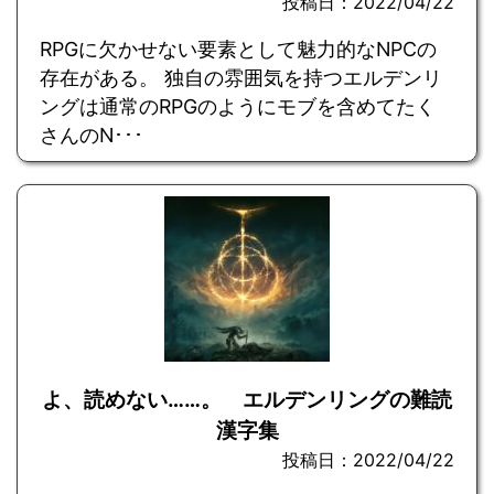
投稿日：2022/04/22
RPGに欠かせない要素として魅力的なNPCの
存在がある。 独自の雰囲気を持つエルデンリ
ングは通常のRPGのようにモブを含めてたく
さんのN･･･
よ、読めない……。 エルデンリングの難読
漢字集
投稿日：2022/04/22