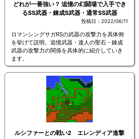
どれが一番強い？ 追憶の幻闘場で入手でき
るSS武器・錬成S武器・通常SS武器
投稿日：2022/06/11
ロマンシングサガRSの武器の攻撃力を具体例
を挙げて説明。追憶武器・達人の聖石・錬成
武器の攻撃力の関係を具体的に紹介していき
ます。
ルシファーとの戦い2 エレンディア進撃