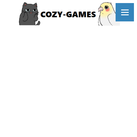
コ
ン
テ
ン
ツ
へ