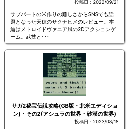
投稿日：2022/09/21
サブパートの米作りの難しさからSNSでも話
題となった天穂のサクナヒメのレビュー。本
編はメトロイドヴァニア風の2Dアクションゲ
ーム。武技と･･･
サガ2秘宝伝説攻略(GB版・北米エディショ
ン)・その2(アシュラの世界・砂漠の世界)
投稿日：2023/08/18