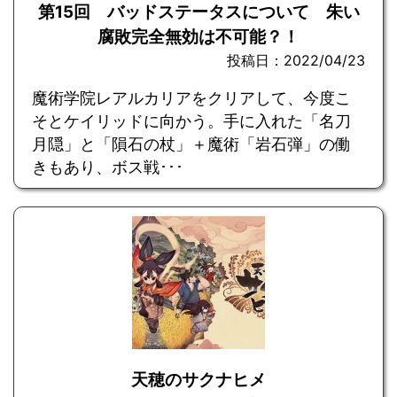
第15回 バッドステータスについて 朱い
腐敗完全無効は不可能？！
投稿日：2022/04/23
魔術学院レアルカリアをクリアして、今度こ
そとケイリッドに向かう。手に入れた「名刀
月隠」と「隕石の杖」＋魔術「岩石弾」の働
きもあり、ボス戦･･･
天穂のサクナヒメ