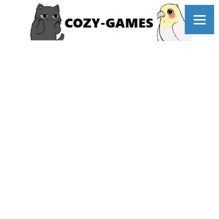
コ
ン
テ
ン
ツ
へ