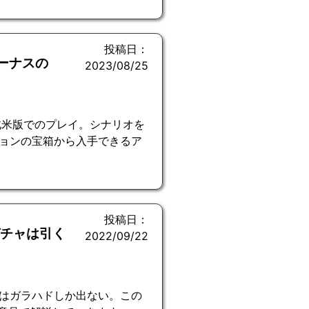
投稿日：
ビーナスの
2023/08/25
北米版でのプレイ。シナリオを
ョンの宝箱から入手できるア
投稿日：
ガチャは引く
2022/09/22
はガラハドしか出ない。この