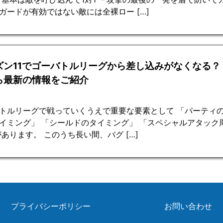
ガードが有効ではない敵には全裸ロー […]
ズン11でゴーバトルリーグから差し込みがなくなる？
ら最新の情報をご紹介
トルリーグで戦っていくうえで重要な要素として 「パーティの
イミング」 「シールドのタイミング」 「スペシャルアタック
があります。 このうち長い間、バグ […]
プライバシーポリシー
お問い合わせ