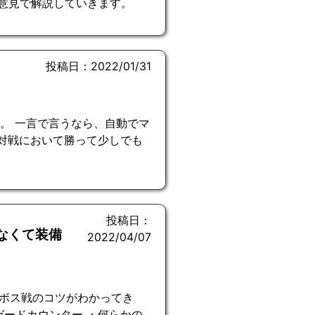
的意見で解説していきます。
投稿日：2022/01/31
。 一言で言うなら、自動でマ
、対戦において勝って少しでも
投稿日：
なくて装備
2022/04/07
ボス戦のコツがわかってき
ガードカウンター ・何らかの