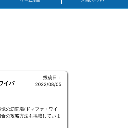
ゲーム攻略
お問い合わせ
投稿日：
ワイバ
2022/08/05
追憶の幻闘場(ドマファ・ワイ
場合の攻略方法も掲載していま